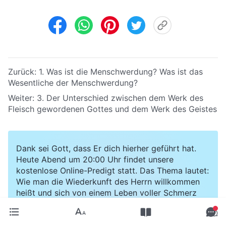
Zurück:
1. Was ist die Menschwerdung? Was ist das
Wesentliche der Menschwerdung?
Weiter:
3. Der Unterschied zwischen dem Werk des
Fleisch gewordenen Gottes und dem Werk des Geistes
Dank sei Gott, dass Er dich hierher geführt hat.
Heute Abend um 20:00 Uhr findet unsere
kostenlose Online-Predigt statt. Das Thema lautet:
Wie man die Wiederkunft des Herrn willkommen
heißt und sich von einem Leben voller Schmerz
befreit. Möchtest du die Worte Gottes hören und
Segen empfangen?