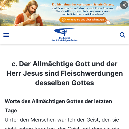
c. Der Allmächtige Gott und der Herr Jesus sind Fleischwerdungen desselben Gottes
c. Der Allmächtige Gott und der
Herr Jesus sind Fleischwerdungen
desselben Gottes
Worte des Allmächtigen Gottes der letzten
Tage
Unter den Menschen war Ich der Geist, den sie
nicht sehen konnten, der Geist, mit dem sie nie