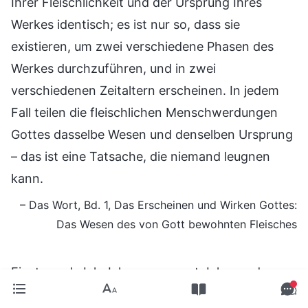
Ihrer Fleischlichkeit und der Ursprung Ihres
Werkes identisch; es ist nur so, dass sie
existieren, um zwei verschiedene Phasen des
Werkes durchzuführen, und in zwei
verschiedenen Zeitaltern erscheinen. In jedem
Fall teilen die fleischlichen Menschwerdungen
Gottes dasselbe Wesen und denselben Ursprung
– das ist eine Tatsache, die niemand leugnen
kann.
– Das Wort, Bd. 1, Das Erscheinen und Wirken Gottes:
Das Wesen des von Gott bewohnten Fleisches
Einst wurde Ich Jehova genannt; Ich war den
Menschen auch einst als der Messias bekannt,