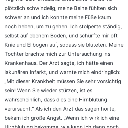
plötzlich schwindelig, meine Beine fühlten sich
schwer an und ich konnte meine Füße kaum
noch heben, um zu gehen. Ich stolperte ständig,
selbst auf ebenem Boden, und schürfte mir oft
Knie und Ellbogen auf, sodass sie bluteten. Meine
Tochter brachte mich zur Untersuchung ins
Krankenhaus. Der Arzt sagte, ich hätte einen
lakunären Infarkt, und warnte mich eindringlich:
„Mit dieser Krankheit müssen Sie sehr vorsichtig
sein! Wenn Sie wieder stürzen, ist es
wahrscheinlich, dass dies eine Hirnblutung
verursacht.“ Als ich den Arzt das sagen hörte,
bekam ich große Angst. „Wenn ich wirklich eine
Hirnblutung bekomme, wie kann ich dann noch