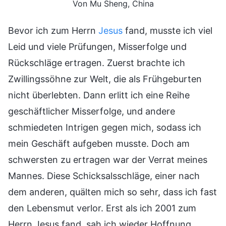
Von Mu Sheng, China
Bevor ich zum Herrn
Jesus
fand, musste ich viel
Leid und viele Prüfungen, Misserfolge und
Rückschläge ertragen. Zuerst brachte ich
Zwillingssöhne zur Welt, die als Frühgeburten
nicht überlebten. Dann erlitt ich eine Reihe
geschäftlicher Misserfolge, und andere
schmiedeten Intrigen gegen mich, sodass ich
mein Geschäft aufgeben musste. Doch am
schwersten zu ertragen war der Verrat meines
Mannes. Diese Schicksalsschläge, einer nach
dem anderen, quälten mich so sehr, dass ich fast
den Lebensmut verlor. Erst als ich 2001 zum
Herrn Jesus fand, sah ich wieder Hoffnung.