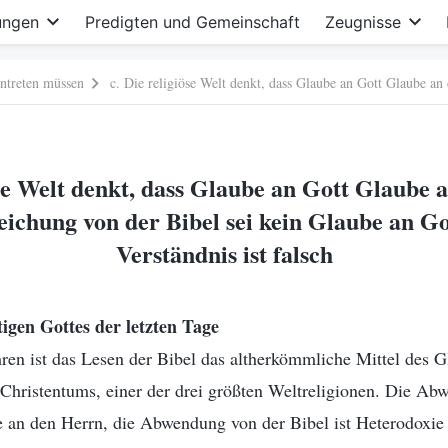
ungen
Predigten und Gemeinschaft
Zeugnisse
intreten müssen
öse Welt denkt, dass Glaube an Gott Glaube an
ichung von der Bibel sei kein Glaube an Got
Verständnis ist falsch
igen Gottes der letzten Tage
hren ist das Lesen der Bibel das altherkömmliche Mittel des 
Christentums, einer der drei größten Weltreligionen. Die Ab
be an den Herrn, die Abwendung von der Bibel ist Heterodoxie