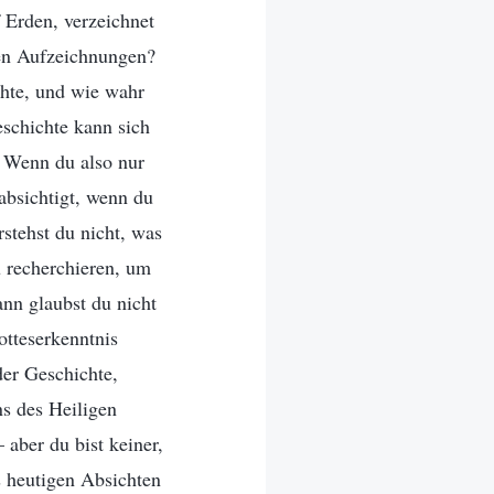
 Erden, verzeichnet
hen Aufzeichnungen?
chte, und wie wahr
eschichte kann sich
! Wenn du also nur
absichtigt, wenn du
stehst du nicht, was
u recherchieren, um
nn glaubst du nicht
otteserkenntnis
der Geschichte,
s des Heiligen
 aber du bist keiner,
s heutigen Absichten