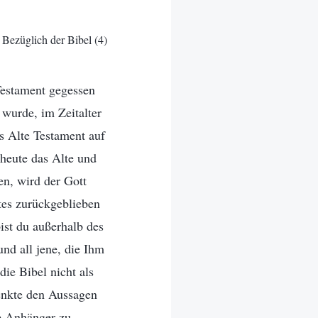
Bezüglich der Bibel (4)
 Testament gegessen
 wurde, im Zeitalter
s Alte Testament auf
heute das Alte und
en, wird der Gott
tes zurückgeblieben
ist du außerhalb des
nd all jene, die Ihm
ie Bibel nicht als
enkte den Aussagen
ne Anhänger zu