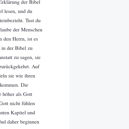
Erklärung der Bibel
el lesen, und du
teinbezieht. Tust du
 Glaube der Menschen
 den Herrn, ist es
 in der Bibel zu
nstatt zu sagen, sie
 zurückgekehrt. Auf
eln sie wie ihren
chkommen. Die
e höher als Gott
ott nicht fühlen
nnten Kapitel und
 Und daher beginnen