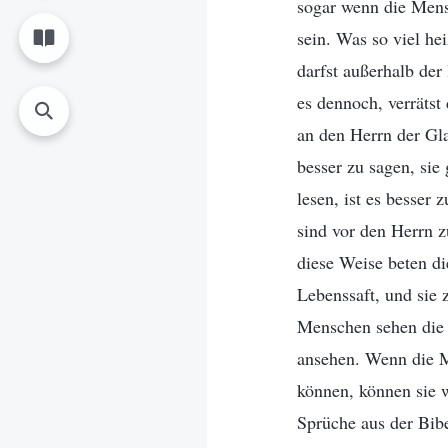
sogar wenn die Mens
sein. Was so viel he
darfst außerhalb der
es dennoch, verrätst
an den Herrn der Gla
besser zu sagen, sie
lesen, ist es besser 
sind vor den Herrn z
diese Weise beten di
Lebenssaft, und sie
Menschen sehen die B
ansehen. Wenn die M
können, können sie w
Sprüche aus der Bibe