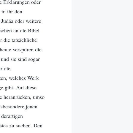
ne Erklärungen oder
 in ihr den
 Judäa oder weitere
schen an die Bibel
 die tatsächliche
heute verspüren die
und sie sind sogar
r die
cken, welches Werk
e gibt. Auf diese
age heranrücken, umso
nsbesondere jenen
 derartigen
stes zu suchen. Den