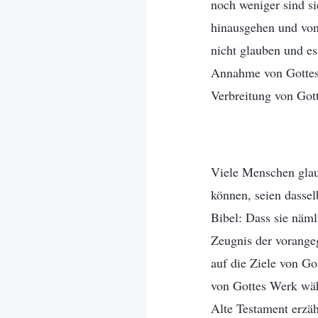
noch weniger sind si
hinausgehen und von
nicht glauben und es
Annahme von Gottes 
Verbreitung von Got
Viele Menschen glau
können, seien dassel
Bibel: Dass sie näml
Zeugnis der vorangeg
auf die Ziele von Got
von Gottes Werk wäh
Alte Testament erzäh