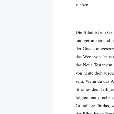
suchen.
Die Bibel ist ein Ge
und getrunken und hä
der Gnade umgesetzt
das Werk von Jesus 
das Neue Testament z
von heute dich verd
sein. Wenn du das Al
Stromes des Heiligen
folgten, entsprechen
Grundlage für das, 
der Bibel keine Bea