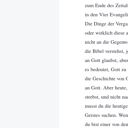
zum Ende des Zeitalt
in den Vier Evangeli
Die Dinge der Verga
oder wirklich diese 
nicht an die Gegenwa
die Bibel verstehst,
an Gott glaubst, abe
es bedeutet, Gott zu
die Geschichte von 
an Gott. Aber heute,
strebst, und nicht n
musst du die heutig
Geistes suchen. Wenn
du bist einer von de