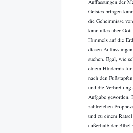
Auffassungen der Me
Geistes bringen kann
die Geheimnisse von
kann alles über Got
Himmels auf die Erde
diesen Auffassungen
suchen. Egal, wie se
einem Hindernis für
nach den Fußstapfen 
und die Verbreitung 
Aufgabe geworden. D
zahlreichen Prophez
und zu einem Rätsel 
außerhalb der Bibel