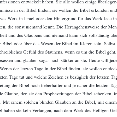
fessionen entwickelt haben. Sie alle wollen einige überlege
mnisse in der Bibel finden, sie wollen die Bibel erkunden und
vas Werk in Israel oder den Hintergrund für das Werk Jesu in
en, die sonst niemand kennt. Die Herangehensweise der Men
nheit und des Glaubens und niemand kann sich vollständig über
r Bibel oder über das Wesen der Bibel im Klaren sein. Selbst 
hreibliches Gefühl des Staunens, wenn es um die Bibel geht, 
sessen und glauben sogar noch stärker an sie. Heute will jede
erks der letzten Tage in der Bibel finden, sie wollen entde
zten Tage tut und welche Zeichen es bezüglich der letzten Tag
tung der Bibel noch fieberhafter und je näher die letzten T
nde Glaube, den sie den Prophezeiungen der Bibel schenken, i
e. Mit einem solchen blinden Glauben an die Bibel, mit einem
bel haben sie kein Verlangen, nach dem Werk des Heiligen Gei