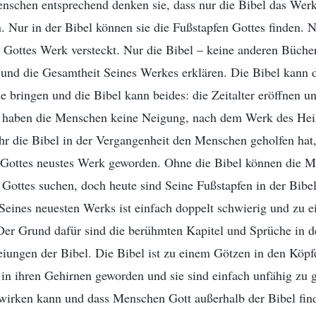
nschen entsprechend denken sie, dass nur die Bibel das Werk
. Nur in der Bibel können sie die Fußstapfen Gottes finden. N
 Gottes Werk versteckt. Nur die Bibel – keine anderen Büch
t und die Gesamtheit Seines Werkes erklären. Die Bibel kann
 bringen und die Bibel kann beides: die Zeitalter eröffnen u
 haben die Menschen keine Neigung, nach dem Werk des Heil
hr die Bibel in der Vergangenheit den Menschen geholfen hat, s
 Gottes neustes Werk geworden. Ohne die Bibel können die M
Gottes suchen, doch heute sind Seine Fußstapfen in der Bibe
Seines neuesten Werks ist einfach doppelt schwierig und zu 
er Grund dafür sind die berühmten Kapitel und Sprüche in de
eiungen der Bibel. Die Bibel ist zu einem Götzen in den Köp
in ihren Gehirnen geworden und sie sind einfach unfähig zu 
 wirken kann und dass Menschen Gott außerhalb der Bibel fin