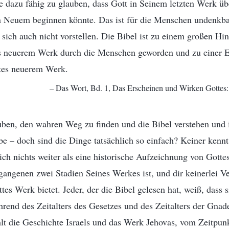
e dazu fähig zu glauben, dass Gott in Seinem letzten Werk üb
 Neuem beginnen könnte. Das ist für die Menschen undenkbar
 sich auch nicht vorstellen. Die Bibel ist zu einem großen Hin
neuerem Werk durch die Menschen geworden und zu einer Er
tes neuerem Werk.
– Das Wort, Bd. 1, Das Erscheinen und Wirken Gottes: 
ben, den wahren Weg zu finden und die Bibel verstehen und i
be – doch sind die Dinge tatsächlich so einfach? Keiner kennt 
ich nichts weiter als eine historische Aufzeichnung von Gott
angenen zwei Stadien Seines Werkes ist, und dir keinerlei V
tes Werk bietet. Jeder, der die Bibel gelesen hat, weiß, dass 
rend des Zeitalters des Gesetzes und des Zeitalters der Gnad
lt die Geschichte Israels und das Werk Jehovas, vom Zeitpun