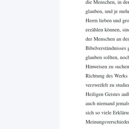
die Menschen, in der
glauben, und je mehr
Herrn lieben und gro
erzählen können, sin
der Menschen an de
Bibelverständnisses 
glauben sollten, noc
Hinweisen zu suchen
Richtung des Werks d
verzweifelt zu studi
Heiligen Geistes au
auch niemand jemals 
sich so viele Erkläru
Meinungsverschiedenh