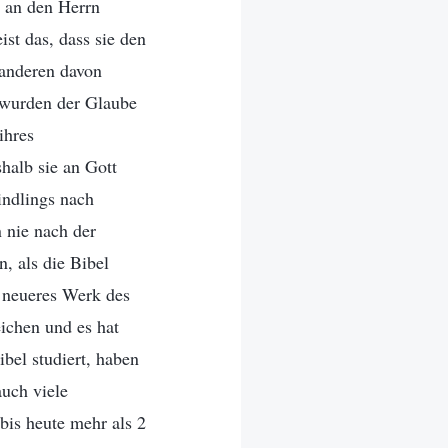
e an den Herrn
st das, dass sie den
 anderen davon
n wurden der Glaube
ihres
halb sie an Gott
indlings nach
 nie nach der
, als die Bibel
n neueres Werk des
ichen und es hat
bel studiert, haben
auch viele
bis heute mehr als 2