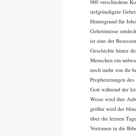
000 verschiedene Kon
tiefgründigere Gehei
Hintergrund für Jeho
Geheimnisse entdeck
ist eine der Besesse
Geschichte hinter de
Menschen ein unbesc
noch mehr von ihr be
Prophezeiungen des W
Gott während der let
Weise wird ihre Anbe
größer wird der bli
über die letzten Tag
Vertrauen in die Bi