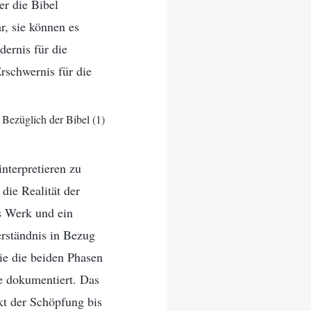
er die Bibel
, sie können es
dernis für die
schwernis für die
Bezüglich der Bibel (1)
nterpretieren zu
die Realität der
es Werk und ein
erständnis in Bezug
sie die beiden Phasen
e dokumentiert. Das
kt der Schöpfung bis