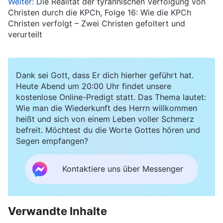
Weiter:
Die Realität der tyrannischen Verfolgung von
Christen durch die KPCh, Folge 16: Wie die KPCh
Christen verfolgt – Zwei Christen gefoltert und
verurteilt
Dank sei Gott, dass Er dich hierher geführt hat.
Heute Abend um 20:00 Uhr findet unsere
kostenlose Online-Predigt statt. Das Thema lautet:
Wie man die Wiederkunft des Herrn willkommen
heißt und sich von einem Leben voller Schmerz
befreit. Möchtest du die Worte Gottes hören und
Segen empfangen?
Kontaktiere uns über Messenger
Verwandte Inhalte