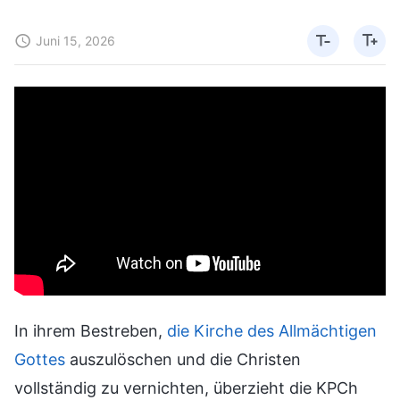
Juni 15, 2026
In ihrem Bestreben,
die Kirche des Allmächtigen
Gottes
auszulöschen und die Christen
vollständig zu vernichten, überzieht die KPCh