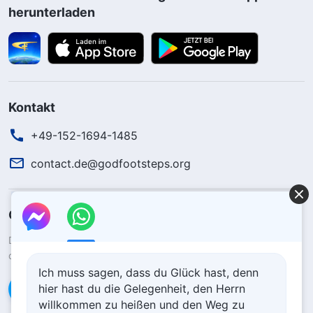
herunterladen
Kontakt
+49-152-1694-1485
contact.de@godfootsteps.org
Gottes Königreich ist herabgekommen
Das Königreich ist auf die Erde herabgekommen! Möchtest du
das Königreich Gottes betreten?
Ich muss sagen, dass du Glück hast, denn
hier hast du die Gelegenheit, den Herrn
Kontaktiere uns über WhatsApp
willkommen zu heißen und den Weg zu