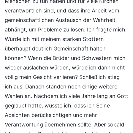
Menschen zu tun haben und für viele Kirchen
verantwortlich sind, und dass ihre Arbeit vom
gemeinschaftlichen Austausch der Wahrheit
abhängt, um Probleme zu lösen. Ich fragte mich:
Würde ich mit meinem starken Stottern
überhaupt deutlich Gemeinschaft halten
können? Wenn die Brüder und Schwestern mich
wieder auslachen würden, würde ich dann nicht
völlig mein Gesicht verlieren? Schließlich stieg
ich aus. Danach standen noch einige weitere
Wahlen an. Nachdem ich viele Jahre lang an Gott
geglaubt hatte, wusste ich, dass ich Seine
Absichten berücksichtigen und mehr
Verantwortung übernehmen sollte. Aber sobald