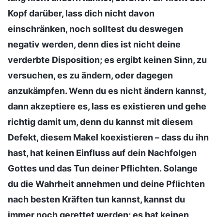
Kopf darüber, lass dich nicht davon
einschränken, noch solltest du deswegen
negativ werden, denn dies ist nicht deine
verderbte Disposition; es ergibt keinen Sinn, zu
versuchen, es zu ändern, oder dagegen
anzukämpfen. Wenn du es nicht ändern kannst,
dann akzeptiere es, lass es existieren und gehe
richtig damit um, denn du kannst mit diesem
Defekt, diesem Makel koexistieren – dass du ihn
hast, hat keinen Einfluss auf dein Nachfolgen
Gottes und das Tun deiner Pflichten. Solange
du die Wahrheit annehmen und deine Pflichten
nach besten Kräften tun kannst, kannst du
immer noch gerettet werden; es hat keinen