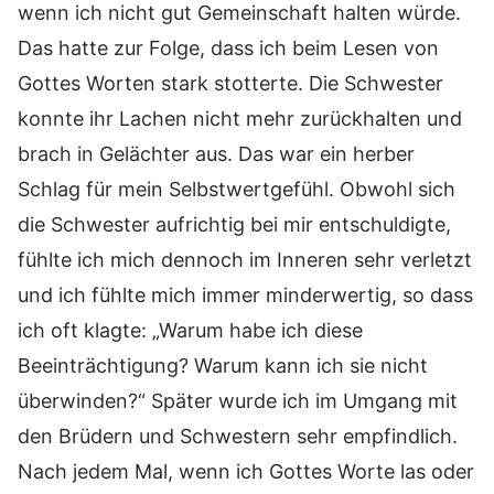
wenn ich nicht gut Gemeinschaft halten würde.
Das hatte zur Folge, dass ich beim Lesen von
Gottes Worten stark stotterte. Die Schwester
konnte ihr Lachen nicht mehr zurückhalten und
brach in Gelächter aus. Das war ein herber
Schlag für mein Selbstwertgefühl. Obwohl sich
die Schwester aufrichtig bei mir entschuldigte,
fühlte ich mich dennoch im Inneren sehr verletzt
und ich fühlte mich immer minderwertig, so dass
ich oft klagte: „Warum habe ich diese
Beeinträchtigung? Warum kann ich sie nicht
überwinden?“ Später wurde ich im Umgang mit
den Brüdern und Schwestern sehr empfindlich.
Nach jedem Mal, wenn ich Gottes Worte las oder