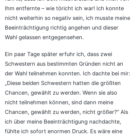
Ihm entfernte – wie töricht ich war! Ich konnte
nicht weiterhin so negativ sein, ich musste meine
Beeinträchtigung richtig angehen und dieser
Wahl gelassen entgegensehen.
Ein paar Tage später erfuhr ich, dass zwei
Schwestern aus bestimmten Gründen nicht an
der Wahl teilnehmen konnten. Ich dachte bei mir:
„Diese beiden Schwestern hatten die größten
Chancen, gewählt zu werden. Wenn sie also
nicht teilnehmen können, sind dann meine
Chancen, gewählt zu werden, nicht größer?“ Als
ich über meine Beeinträchtigung nachdachte,
fühlte ich sofort enormen Druck. Es wäre eine