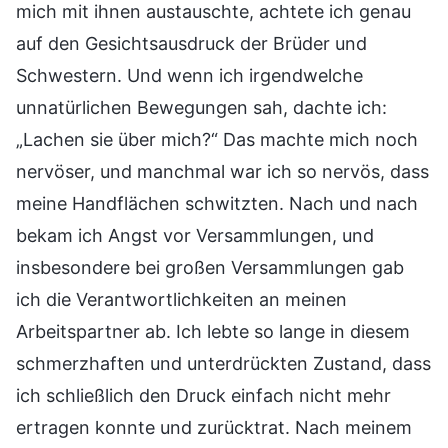
mich mit ihnen austauschte, achtete ich genau
auf den Gesichtsausdruck der Brüder und
Schwestern. Und wenn ich irgendwelche
unnatürlichen Bewegungen sah, dachte ich:
„Lachen sie über mich?“ Das machte mich noch
nervöser, und manchmal war ich so nervös, dass
meine Handflächen schwitzten. Nach und nach
bekam ich Angst vor Versammlungen, und
insbesondere bei großen Versammlungen gab
ich die Verantwortlichkeiten an meinen
Arbeitspartner ab. Ich lebte so lange in diesem
schmerzhaften und unterdrückten Zustand, dass
ich schließlich den Druck einfach nicht mehr
ertragen konnte und zurücktrat. Nach meinem