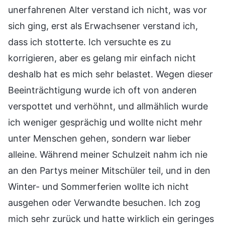
unerfahrenen Alter verstand ich nicht, was vor
sich ging, erst als Erwachsener verstand ich,
dass ich stotterte. Ich versuchte es zu
korrigieren, aber es gelang mir einfach nicht
deshalb hat es mich sehr belastet. Wegen dieser
Beeinträchtigung wurde ich oft von anderen
verspottet und verhöhnt, und allmählich wurde
ich weniger gesprächig und wollte nicht mehr
unter Menschen gehen, sondern war lieber
alleine. Während meiner Schulzeit nahm ich nie
an den Partys meiner Mitschüler teil, und in den
Winter- und Sommerferien wollte ich nicht
ausgehen oder Verwandte besuchen. Ich zog
mich sehr zurück und hatte wirklich ein geringes