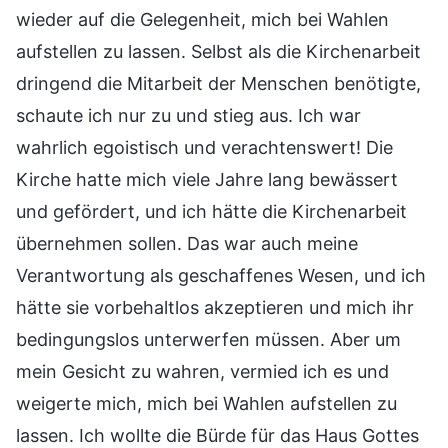
wieder auf die Gelegenheit, mich bei Wahlen
aufstellen zu lassen. Selbst als die Kirchenarbeit
dringend die Mitarbeit der Menschen benötigte,
schaute ich nur zu und stieg aus. Ich war
wahrlich egoistisch und verachtenswert! Die
Kirche hatte mich viele Jahre lang bewässert
und gefördert, und ich hätte die Kirchenarbeit
übernehmen sollen. Das war auch meine
Verantwortung als geschaffenes Wesen, und ich
hätte sie vorbehaltlos akzeptieren und mich ihr
bedingungslos unterwerfen müssen. Aber um
mein Gesicht zu wahren, vermied ich es und
weigerte mich, mich bei Wahlen aufstellen zu
lassen. Ich wollte die Bürde für das Haus Gottes