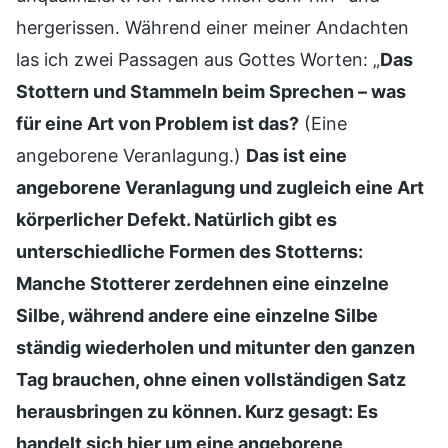
hergerissen. Während einer meiner Andachten
las ich zwei Passagen aus Gottes Worten: „
Das
Stottern und Stammeln beim Sprechen – was
für eine Art von Problem ist das?
(Eine
angeborene Veranlagung.)
Das ist eine
angeborene Veranlagung und zugleich eine Art
körperlicher Defekt. Natürlich gibt es
unterschiedliche Formen des Stotterns:
Manche Stotterer zerdehnen eine einzelne
Silbe, während andere eine einzelne Silbe
ständig wiederholen und mitunter den ganzen
Tag brauchen, ohne einen vollständigen Satz
herausbringen zu können. Kurz gesagt: Es
handelt sich hier um eine angeborene