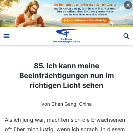
85. Ich kann meine Beeinträchtigungen nun im richtigen Licht sehen
85. Ich kann meine
Beeinträchtigungen nun im
richtigen Licht sehen
Von Chen Gang, China
Als ich jung war, machten sich die Erwachsenen
oft über mich lustig, wenn ich sprach. In diesem