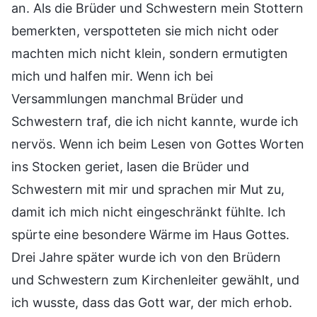
an. Als die Brüder und Schwestern mein Stottern
bemerkten, verspotteten sie mich nicht oder
machten mich nicht klein, sondern ermutigten
mich und halfen mir. Wenn ich bei
Versammlungen manchmal Brüder und
Schwestern traf, die ich nicht kannte, wurde ich
nervös. Wenn ich beim Lesen von Gottes Worten
ins Stocken geriet, lasen die Brüder und
Schwestern mit mir und sprachen mir Mut zu,
damit ich mich nicht eingeschränkt fühlte. Ich
spürte eine besondere Wärme im Haus Gottes.
Drei Jahre später wurde ich von den Brüdern
und Schwestern zum Kirchenleiter gewählt, und
ich wusste, dass das Gott war, der mich erhob.