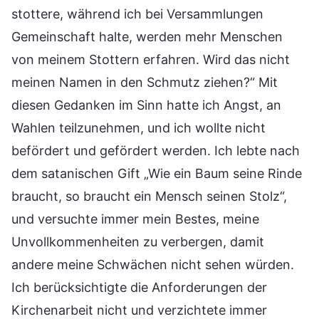
stottere, während ich bei Versammlungen
Gemeinschaft halte, werden mehr Menschen
von meinem Stottern erfahren. Wird das nicht
meinen Namen in den Schmutz ziehen?“ Mit
diesen Gedanken im Sinn hatte ich Angst, an
Wahlen teilzunehmen, und ich wollte nicht
befördert und gefördert werden. Ich lebte nach
dem satanischen Gift „Wie ein Baum seine Rinde
braucht, so braucht ein Mensch seinen Stolz“,
und versuchte immer mein Bestes, meine
Unvollkommenheiten zu verbergen, damit
andere meine Schwächen nicht sehen würden.
Ich berücksichtigte die Anforderungen der
Kirchenarbeit nicht und verzichtete immer