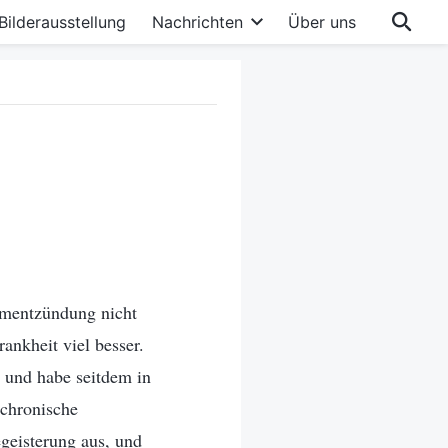
Bilderausstellung
Nachrichten
Über uns
rmentzündung nicht
ankheit viel besser.
 und habe seitdem in
 chronische
geisterung aus, und