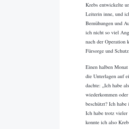
Krebs entwickelte un
Leiterin inne, und i
Bemühungen und Auf
ich nicht so viel An
nach der Operation k
Fürsorge und Schutz
Einen halben Monat 
die Unterlagen auf e
dachte: „Ich habe al
wiederkommen oder m
beschützt? Ich habe 
Ich habe trotz viele
konnte ich also Kre