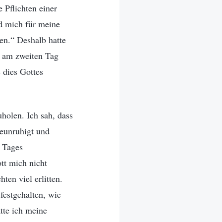
 Pflichten einer
rd mich für meine
n.“ Deshalb hatte
nd am zweiten Tag
 dies Gottes
holen. Ich sah, dass
beunruhigt und
s Tages
tt mich nicht
ten viel erlitten.
 festgehalten, wie
tte ich meine