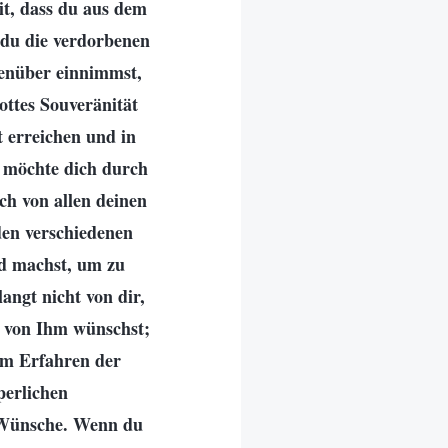
it, dass du aus dem
s du die verdorbenen
egenüber einnimmst,
ottes Souveränität
 erreichen und in
t möchte dich durch
ch von allen deinen
en verschiedenen
nd machst, um zu
angt nicht von dir,
es von Ihm wünschst;
nem Erfahren der
perlichen
n Wünsche. Wenn du