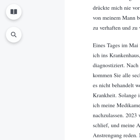
drückte mich nie vor
von meinem Mann beh
zu verhaften und zu 
Eines Tages im Mai 
ich ins Krankenhaus
diagnostiziert. Nach
kommen Sie alle sech
es nicht behandelt w
Krankheit. Solange 
ich meine Medikamen
nachzulassen. 2023 
schlief, und meine A
Anstrengung reden. 