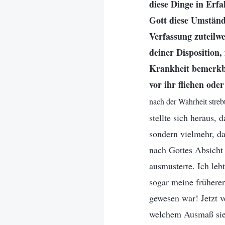
diese Dinge in Erfa
Gott diese Umständ
Verfassung zuteilwe
deiner Disposition,
Krankheit bemerkba
vor ihr fliehen ode
nach der Wahrheit strebt
stellte sich heraus, 
sondern vielmehr, da
nach Gottes Absicht
ausmusterte. Ich leb
sogar meine frühere
gewesen war! Jetzt 
welchem Ausmaß sie s