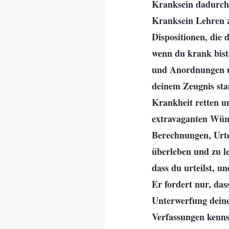
Kranksein dadurch 
Kranksein Lehren zi
Dispositionen, die 
wenn du krank bist,
und Anordnungen un
deinem Zeugnis stan
Krankheit retten u
extravaganten Wüns
Berechnungen, Urtei
überleben und zu le
dass du urteilst, u
Er fordert nur, da
Unterwerfung deine
Verfassungen kenns