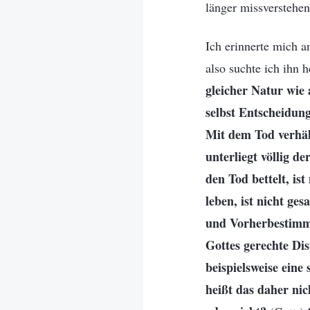
länger missverstehe
Ich erinnerte mich a
also suchte ich ihn 
gleicher Natur wie 
selbst Entscheidung
Mit dem Tod verhäl
unterliegt völlig 
den Tod bettelt, is
leben, ist nicht ges
und Vorherbestimmu
Gottes gerechte Di
beispielsweise eine
heißt das daher nic