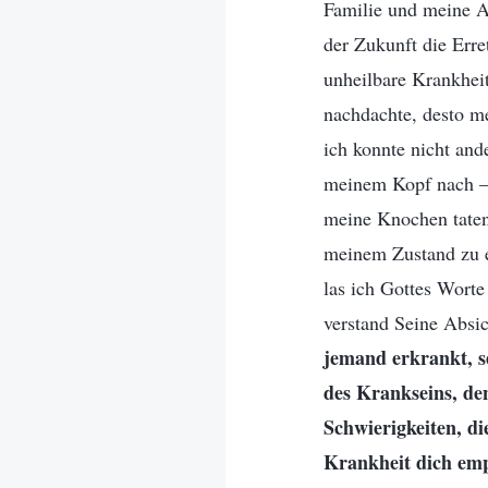
Familie und meine Ar
der Zukunft die Erre
unheilbare Krankheit
nachdachte, desto m
ich konnte nicht and
meinem Kopf nach – K
meine Knochen taten
meinem Zustand zu e
las ich Gottes Wort
verstand Seine Absic
jemand erkrankt, se
des Krankseins, de
Schwierigkeiten, di
Krankheit dich empf