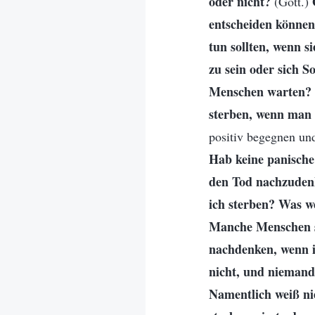
oder nicht?
(Gott.)
entscheiden könne
tun sollten, wenn s
zu sein oder sich 
Menschen warten?
sterben, wenn man m
positiv begegnen un
Hab keine panische
den Tod nachzudenk
ich sterben? Was w
Manche Menschen s
nachdenken, wenn i
nicht, und niemand 
Namentlich weiß ni