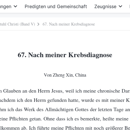
ungen
Predigten und Gemeinschaft
Zeugnisse
tuhl Christi (Band V)
67. Nach meiner Krebsdiagnose
67. Nach meiner Krebsdiagnose
Von Zheng Xin, China
 Glauben an den Herrn Jesus, weil ich meine chronische Da
achdem ich den Herrn gefunden hatte, wurde es mit meiner Kr
ahm ich das Werk des Allmächtigen Gottes der letzten Tage an
ne Pflichten getan. Ohne dass ich es bemerkte, heilte meine
kommen ab. Ich führte meine Pflichten mit noch größerer Be