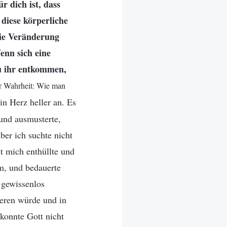
r dich ist, dass
diese körperliche
 die Veränderung
enn sich eine
u ihr entkommen,
er Wahrheit: Wie man
in Herz heller an. Es
 und ausmusterte,
ber ich suchte nicht
t mich enthüllte und
hm, und bedauerte
 gewissenlos
ieren würde und in
konnte Gott nicht