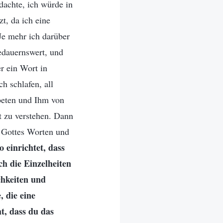
dachte, ich würde in
t, da ich eine
 Je mehr ich darüber
edauernswert, und
r ein Wort in
h schlafen, all
beten und Ihm von
t zu verstehen. Dann
n Gottes Worten und
 einrichtet, dass
ch die Einzelheiten
chkeiten und
, die eine
t, dass du das