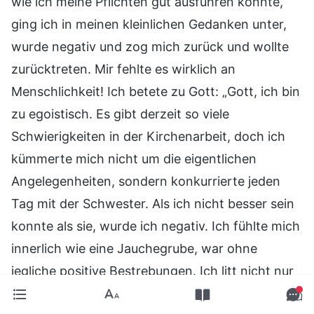
wie ich meine Pflichten gut ausführen konnte,
ging ich in meinen kleinlichen Gedanken unter,
wurde negativ und zog mich zurück und wollte
zurücktreten. Mir fehlte es wirklich an
Menschlichkeit! Ich betete zu Gott: „Gott, ich bin
zu egoistisch. Es gibt derzeit so viele
Schwierigkeiten in der Kirchenarbeit, doch ich
kümmerte mich nicht um die eigentlichen
Angelegenheiten, sondern konkurrierte jeden
Tag mit der Schwester. Als ich nicht besser sein
konnte als sie, wurde ich negativ. Ich fühlte mich
innerlich wie eine Jauchegrube, war ohne
jegliche positive Bestrebungen. Ich litt nicht nur
selbst, sondern verzögerte auch die Arbeit in der