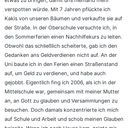
etwas zu bringen, damit uns niemand mehr
verspotten würde. Mit 7 Jahren pflückte ich
Kakis von unseren Bäumen und verkaufte sie auf
der Straße. In der Oberschule versuchte ich, in
den Sommerferien einen Nachhilfekurs zu leiten.
Obwohl das schließlich scheiterte, gab ich den
Gedanken ans Geldverdienen nicht auf. An der
Uni baute ich in den Ferien einen Straßenstand
auf, um Geld zu verdienen, und habe auch
gejobbt. Eigentlich fing ich 2006, als ich in der
Mittelschule war, gemeinsam mit meiner Mutter
an, an Gott zu glauben und Versammlungen zu
besuchen. Doch damals konzentrierte ich mich
auf Schule und Arbeit und schob meinen Glauben