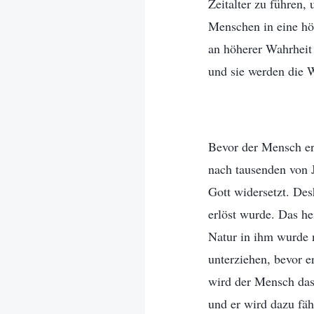
Zeitalter zu führen
Menschen in eine höh
an höherer Wahrheit
und sie werden die 
Bevor der Mensch erl
nach tausenden von 
Gott widersetzt. Des
erlöst wurde. Das he
Natur in ihm wurde n
unterziehen, bevor e
wird der Mensch da
und er wird dazu fäh