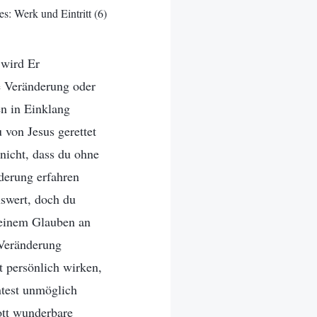
s: Werk und Eintritt (6)
 wird Er
e Veränderung oder
n in Einklang
u von Jesus gerettet
nicht, dass du ohne
derung erfahren
nswert, doch du
deinem Glauben an
 Veränderung
 persönlich wirken,
ntest unmöglich
Gott wunderbare