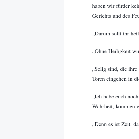
haben wir fürder kei
Gerichts und des Feu
„Darum sollt ihr heil
„Ohne Heiligkeit wi
„Selig sind, die ih
Toren eingehen in di
„Ich habe euch noch v
Wahrheit, kommen wi
„Denn es ist Zeit, 