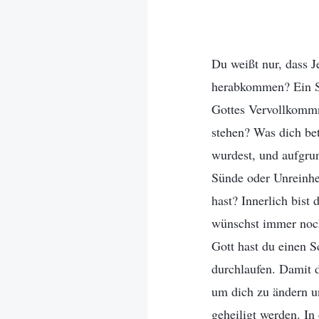
Du weißt nur, dass 
herabkommen? Ein Sü
Gottes Vervollkommn
stehen? Was dich betr
wurdest, und aufgrun
Sünde oder Unreinhe
hast? Innerlich bist
wünschst immer noch
Gott hast du einen S
durchlaufen. Damit 
um dich zu ändern un
geheiligt werden. In