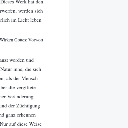
 Dieses Werk hat den
erwerfen, werden sich
lich im Licht leben
 Wirken Gottes: Vorwort
lanzt worden und
atur inne, die sich
fen, als der Mensch
er die vergiftete
iner Veränderung
 und der Züchtigung
nd ganz erkennen
 Nur auf diese Weise