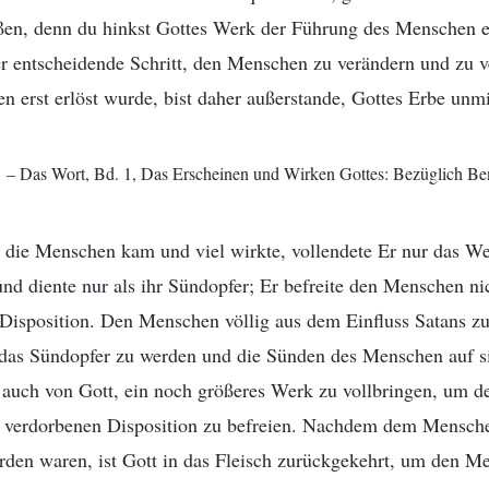
en, denn du hinkst Gottes Werk der Führung des Menschen ei
der entscheidende Schritt, den Menschen zu verändern und zu
en erst erlöst wurde, bist daher außerstande, Gottes Erbe unmi
– Das Wort, Bd. 1, Das Erscheinen und Wirken Gottes: Bezüglich Be
r die Menschen kam und viel wirkte, vollendete Er nur das We
d diente nur als ihr Sündopfer; Er befreite den Menschen nic
isposition. Den Menschen völlig aus dem Einfluss Satans zu 
, das Sündopfer zu werden und die Sünden des Menschen auf 
e auch von Gott, ein noch größeres Werk zu vollbringen, um 
n verdorbenen Disposition zu befreien. Nachdem dem Mensche
den waren, ist Gott in das Fleisch zurückgekehrt, um den M