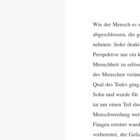
Wie der Mensch es s
abgeschlossen, die 
nehmen. Jeder denkt,
Perspektive nur ein k
Menschheit zu erlöse
des Menschen veränd
Qual des Todes ging
Sohn und wurde für 
tat nur einen Teil d
Menschwerdung weite
Fängen errettet wurd
vorbereitet, der Gef