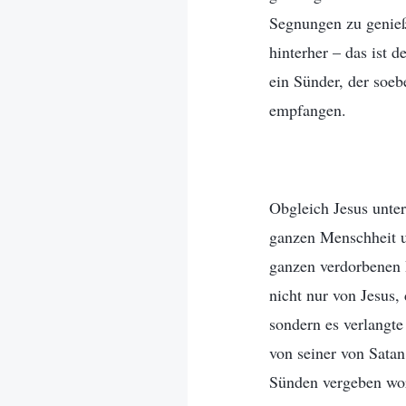
Segnungen zu genieß
hinterher – das ist 
ein Sünder, der soeb
empfangen.
Obgleich Jesus unte
ganzen Menschheit un
ganzen verdorbenen D
nicht nur von Jesus
sondern es verlangt
von seiner von Sata
Sünden vergeben wor