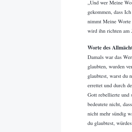
„Und wer Meine Worte
gekommen, dass Ich 
nimmt Meine Worte ni
wird ihn richten am
Worte des Allmächt
Damals war das Werk
glaubten, wurden ver
glaubtest, warst du 
errettet und durch d
Gott rebellierte und
bedeutete nicht, da
nicht mehr sündig w
du glaubtest, würdes