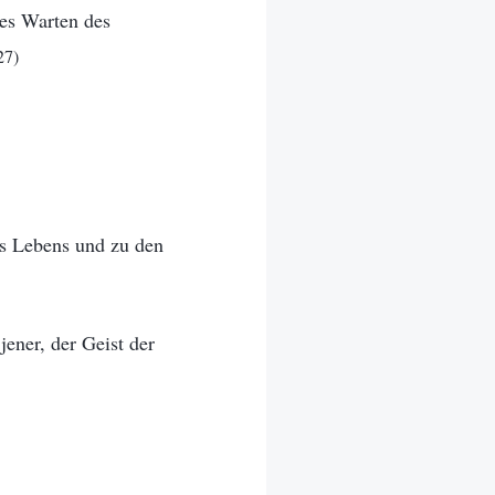
hes Warten des
27)
es Lebens und zu den
jener, der Geist der