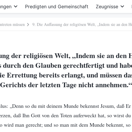
ungen
Predigten und Gemeinschaft
Zeugnisse
intreten müssen
sung der religiösen Welt, „Indem sie an den 
ts durch den Glauben gerechtfertigt und ha
e Errettung bereits erlangt, und müssen d
Gerichts der letzten Tage nicht annehmen.“
aulus: „Denn so du mit deinem Munde bekennst Jesum, daß Er
rzen, daß Ihn Gott von den Toten auferweckt hat, so wirst du
so wird man gerecht; und so man mit dem Munde bekennt, so 