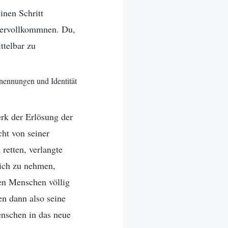
nen Schritt
 vervollkommnen. Du,
ttelbar zu
nennungen und Identität
rk der Erlösung der
ht von seiner
retten, verlangte
sich zu nehmen,
den Menschen völlig
n dann also seine
enschen in das neue