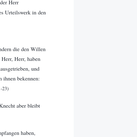
 der Herr
es Urteilswerk in den
ndern die den Willen
 Herr, Herr, haben
ausgetrieben, und
h ihnen bekennen:
1-23)
Knecht aber bleibt
mpfangen haben,