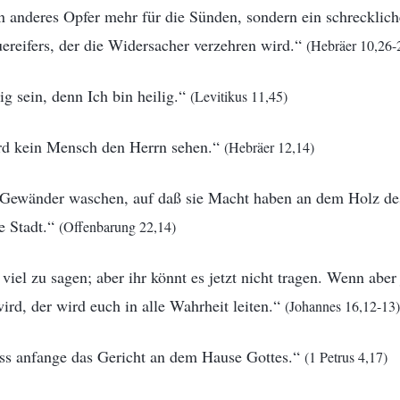
n anderes Opfer mehr für die Sünden, sondern ein schrecklic
ereifers, der die Widersacher verzehren wird.“
(Hebräer 10,26-
ig sein, denn Ich bin heilig.“
(Levitikus 11,45)
rd kein Mensch den Herrn sehen.“
(Hebräer 12,14)
re Gewänder waschen, auf daß sie Macht haben an dem Holz d
e Stadt.“
(Offenbarung 22,14)
iel zu sagen; aber ihr könnt es jetzt nicht tragen. Wenn aber 
rd, der wird euch in alle Wahrheit leiten.“
(Johannes 16,12-13)
dass anfange das Gericht an dem Hause Gottes.“
(1 Petrus 4,17)