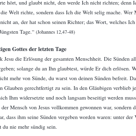
 hört, und glaubt nicht, den werde Ich nicht richten; denn I
die Welt richte, sondern dass Ich die Welt selig mache. Wer 
cht an, der hat schon seinen Richter; das Wort, welches Ich
 Jüngsten Tage.“
(Johannes 12,47-48)
igen Gottes der letzten Tage
 Jesu die Erlösung der gesamten Menschheit. Die Sünden all 
geben; solange du an Ihn glaubtest, würde Er dich erlösen. 
nicht mehr von Sünde, du warst von deinen Sünden befreit. Da
en Glauben gerechtfertigt zu sein. In den Gläubigen verblieb 
 sich Ihm widersetzte und noch langsam beseitigt werden muss
ss der Mensch von Jesus vollkommen gewonnen war, sondern 
ar, dass ihm seine Sünden vergeben worden waren: unter der 
t du nie mehr sündig sein.