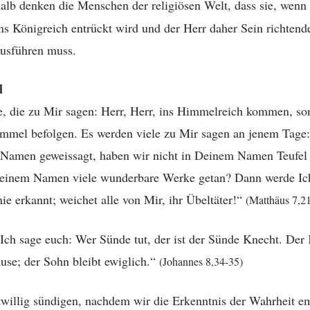
alb denken die Menschen der religiösen Welt, dass sie, wenn
ins Königreich entrückt wird und der Herr daher Sein richtend
ausführen muss.
l
le, die zu Mir sagen: Herr, Herr, ins Himmelreich kommen, so
mmel befolgen. Es werden viele zu Mir sagen an jenem Tage:
 Namen geweissagt, haben wir nicht in Deinem Namen Teufel 
Deinem Namen viele wunderbare Werke getan? Dann werde Ic
ie erkannt; weichet alle von Mir, ihr Übeltäter!“
(Matthäus 7,2
Ich sage euch: Wer Sünde tut, der ist der Sünde Knecht. Der 
use; der Sohn bleibt ewiglich.“
(Johannes 8,34-35)
illig sündigen, nachdem wir die Erkenntnis der Wahrheit e