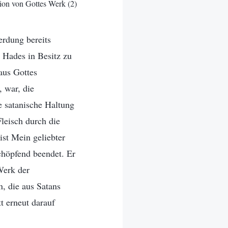
ion von Gottes Werk (2)
rdung bereits
 Hades in Besitz zu
aus Gottes
, war, die
e satanische Haltung
eisch durch die
st Mein geliebter
chöpfend beendet. Er
Werk der
, die aus Satans
t erneut darauf