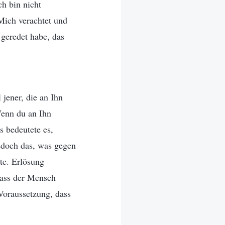
ch bin nicht
Mich verachtet und
 geredet habe, das
jener, die an Ihn
Wenn du an Ihn
s bedeutete es,
jedoch das, was gegen
te. Erlösung
dass der Mensch
Voraussetzung, dass