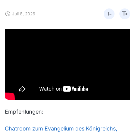
Juli 8, 2026
Empfehlungen:
Chatroom zum Evangelium des Königreichs,