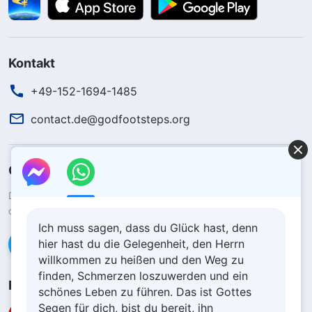
Kontakt
+49-152-1694-1485
contact.de@godfootsteps.org
Gottes Königreich ist herabgekommen
Das Königreich ist auf die Erde herabgekommen! Möchtest du
das Königreich Gottes betreten?
Ich muss sagen, dass du Glück hast, denn
hier hast du die Gelegenheit, den Herrn
Kontaktiere uns über WhatsApp
willkommen zu heißen und den Weg zu
finden, Schmerzen loszuwerden und ein
Folge uns
schönes Leben zu führen. Das ist Gottes
Segen für dich, bist du bereit, ihn