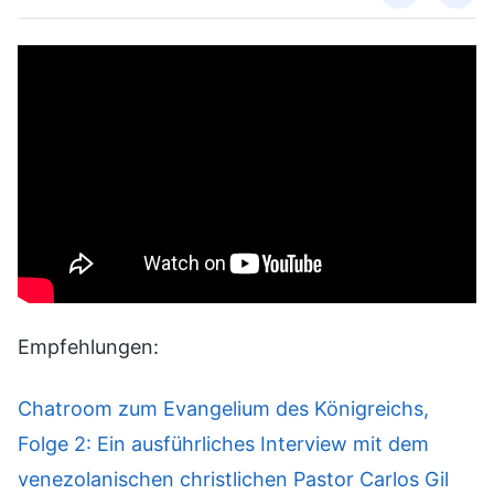
Empfehlungen:
Chatroom zum Evangelium des Königreichs,
Folge 2: Ein ausführliches Interview mit dem
venezolanischen christlichen Pastor Carlos Gil