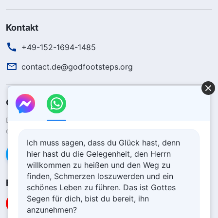
Kontakt
+49-152-1694-1485
contact.de@godfootsteps.org
Gottes Königreich ist herabgekommen
Das Königreich ist auf die Erde herabgekommen! Möchtest du
das Königreich Gottes betreten?
Ich muss sagen, dass du Glück hast, denn
hier hast du die Gelegenheit, den Herrn
Kontaktiere uns über WhatsApp
willkommen zu heißen und den Weg zu
finden, Schmerzen loszuwerden und ein
Folge uns
schönes Leben zu führen. Das ist Gottes
Segen für dich, bist du bereit, ihn
anzunehmen?