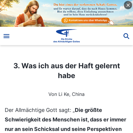
3. Was ich aus der Haft gelernt habe
3. Was ich aus der Haft gelernt
habe
Von Li Ke, China
Der Allmächtige Gott sagt: „
Die größte
Schwierigkeit des Menschen ist, dass er immer
nur an sein Schicksal und seine Perspektiven