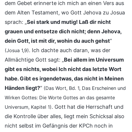
dem Gebet erinnerte ich mich an einen Vers aus
dem Alten Testament, wo Gott Jehova zu Josua
sprach: „
Sei stark und mutig! Laß dir nicht
grauen und entsetze dich nicht; denn Jehova,
dein Gott, ist mit dir, wohin du auch gehst
“
. Ich dachte auch daran, was der
(Josua 1,9)
Allmächtige Gott sagt: „
Bei allem im Universum
gibt es nichts, wobei Ich nicht das letzte Wort
habe. Gibt es irgendetwas, das nicht in Meinen
Händen liegt?
“
(Das Wort, Bd. 1, Das Erscheinen und
Wirken Gottes: Die Worte Gottes an das gesamte
. Gott hat die Herrschaft und
Universum, Kapitel 1)
die Kontrolle über alles, liegt mein Schicksal also
nicht selbst im Gefängnis der KPCh noch in