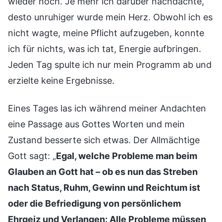
wieder hoch. Je mehr ich darüber nachdachte,
desto unruhiger wurde mein Herz. Obwohl ich es
nicht wagte, meine Pflicht aufzugeben, konnte
ich für nichts, was ich tat, Energie aufbringen.
Jeden Tag spulte ich nur mein Programm ab und
erzielte keine Ergebnisse.
Eines Tages las ich während meiner Andachten
eine Passage aus Gottes Worten und mein
Zustand besserte sich etwas. Der Allmächtige
Gott sagt: „
Egal, welche Probleme man beim
Glauben an Gott hat – ob es nun das Streben
nach Status, Ruhm, Gewinn und Reichtum ist
oder die Befriedigung von persönlichem
Ehrgeiz und Verlangen: Alle Probleme müssen