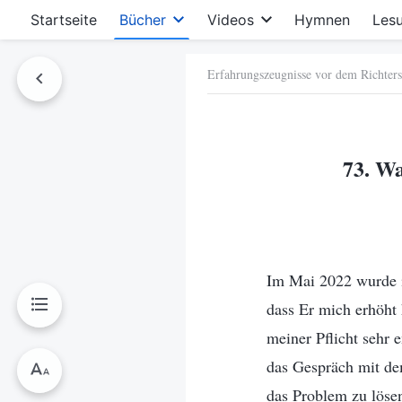
Startseite
Bücher
Videos
Hymnen
Les
Erfahrungszeugnisse vor dem Richters
hen
73. W
Im Mai 2022 wurde ic
dass Er mich erhöht 
meiner Pflicht sehr 
das Gespräch mit dem
das Problem zu löse