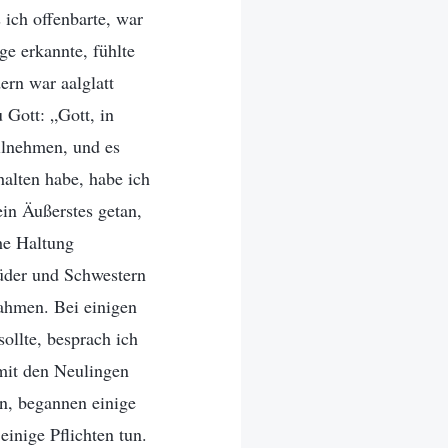
 ich offenbarte, war
ge erkannte, fühlte
ern war aalglatt
 Gott: „Gott, in
eilnehmen, und es
alten habe, habe ich
ein Äußerstes getan,
che Haltung
rüder und Schwestern
nahmen. Bei einigen
sollte, besprach ich
mit den Neulingen
n, begannen einige
inige Pflichten tun.