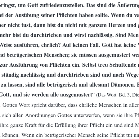
nbringst, um Gott zufriedenzustellen. Das sind die Äußerun
i der Ausübung seiner Pflichten haben sollte. Wenn du ve
aber nicht tust, dann bist du nicht mit ganzem Herzen und
lmehr bist du durchtrieben und wirst nachlässig. Sind Men
 Weise ausführen, ehrlich? Auf keinen Fall. Gott hat kein
und betrügerischen Menschen; sie müssen ausgemustert wer
zur Ausführung von Pflichten ein. Selbst treu Schuftende
e ständig nachlässig und durchtrieben sind und nach Wege
zu lassen, sind alle betrügerisch und allesamt Dämonen. 
Gott, und sie werden alle ausgemustert
“
(Das Wort, Bd. 3, Die
. Gottes Wort spricht darüber, dass ehrliche Menschen in alle
sich allen Anordnungen Gottes unterwerfen, wenn sie ihre Pfl
ihre ganze Kraft für die Erfüllung ihrer Pflicht ein und sind 
n können. Wenn ein betrügerischer Mensch seine Pflicht tut u