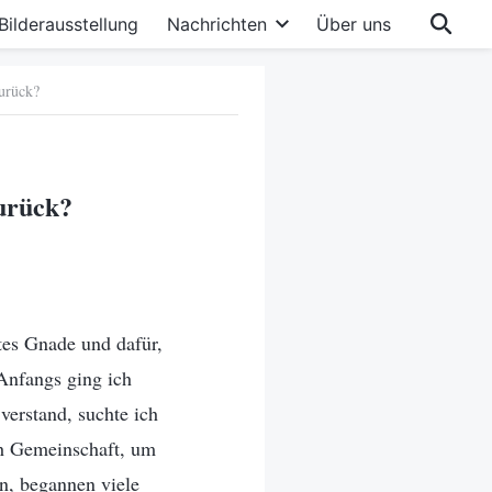
Bilderausstellung
Nachrichten
Über uns
urück?
urück?
tes Gnade und dafür,
 Anfangs ging ich
verstand, suchte ich
ich Gemeinschaft, um
n, begannen viele