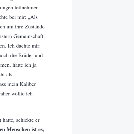
lungen teilnehmen
chte bei mir: „Als
ich um ihre Zustände
estern Gemeinschaft,
en. Ich dachte mir:
noch die Brüder und
en, hätte ich ja
ht als
dass mein Kaliber
aher wollte ich
hatte, schickte er
en Menschen ist es,