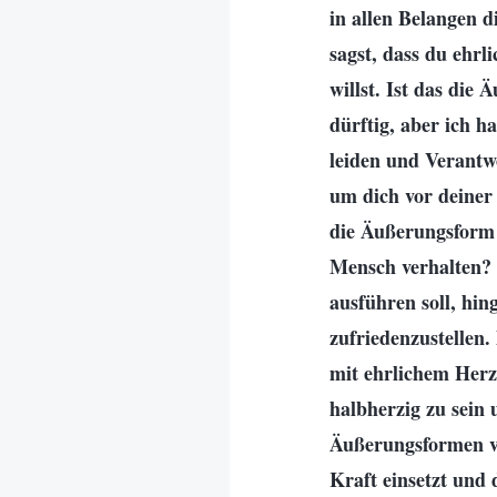
in allen Belangen d
sagst, dass du ehr
willst. Ist das die
dürftig, aber ich h
leiden und Verantwo
um dich vor deiner 
die Äußerungsform e
Mensch verhalten? E
ausführen soll, hi
zufriedenzustellen.
mit ehrlichem Herz
halbherzig zu sein 
Äußerungsformen vo
Kraft einsetzt und 