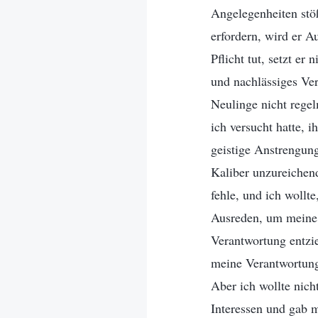
Angelegenheiten stöß
erfordern, wird er A
Pflicht tut, setzt er 
und nachlässiges Ver
Neulinge nicht rege
ich versucht hatte, 
geistige Anstrengung
Kaliber unzureichend
fehle, und ich wollte
Ausreden, um meine 
Verantwortung entzie
meine Verantwortung
Aber ich wollte nich
Interessen und gab m