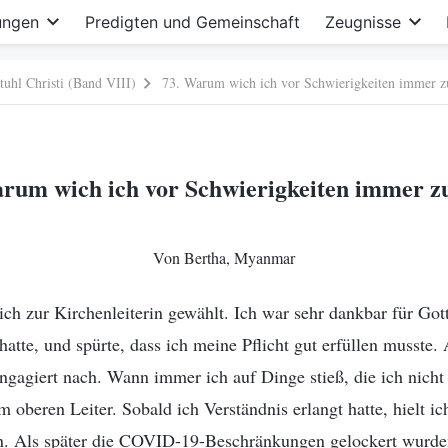
ungen
Predigten und Gemeinschaft
Zeugnisse
tuhl Christi (Band VIII)
73. Warum wich ich vor Schwierigkeiten immer z
arum wich ich vor Schwierigkeiten immer z
Von Bertha, Myanmar
h zur Kirchenleiterin gewählt. Ich war sehr dankbar für Got
hatte, und spürte, dass ich meine Pflicht gut erfüllen musste.
engagiert nach. Wann immer ich auf Dinge stieß, die ich nicht 
 oberen Leiter. Sobald ich Verständnis erlangt hatte, hielt 
n. Als später die COVID-19-Beschränkungen gelockert wurde