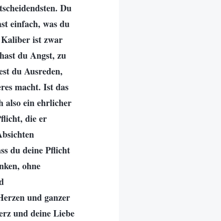
ntscheidendsten. Du
st einfach, was du
 Kaliber ist zwar
 hast du Angst, zu
dest du Ausreden,
res macht. Ist das
 also ein ehrlicher
licht, die er
Absichten
ss du deine Pflicht
enken, ohne
nd
 Herzen und ganzer
Herz und deine Liebe