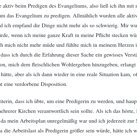
 aktiv beim Predigen des Evangeliums, also ließ ich ihn mit 
m das Evangelium zu predigen. Allmählich wurden alle akti
 ich empfand die Dinge nicht mehr als so schwierig. Mir wur
rde, wenn ich meine ganze Kraft in meine Pflicht stecken wü
 ich mich nicht mehr müde und fühlte mich in meinem Herzen 
 dass ich durch die Erfahrung dieser Sache ein gewisses Verst
on, mich dem fleischlichen Wohlergehen hinzugeben, erlangt 
hätte, aber als ich dann wieder in eine reale Situation kam, of
ut eine verdorbene Disposition.
iterin, dass ich übte, um eine Predigerin zu werden, und haupt
hrerer Kirchen verantwortlich sein sollte. Als ich das hörte, 
 da mein Arbeitsplan unregelmäßig war und ich jederzeit zur 
 die Arbeitslast als Predigerin größer sein würde, hätte ich w