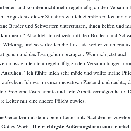
arbeiten und konnten nicht mehr regelmäßig an den Versamm
un. Angesichts dieser Situation war ich ziemlich ratlos und da
meine Brüder und Schwestern unterstützen, ihnen helfen und m
 kümmern.“ Also hielt ich einzeln mit den Brüdern und Schw
e Wirkung, und so verlor ich die Lust, sie weiter zu unterstütz
eit gehen und das Evangelium predigen. Wenn ich jetzt auch 
tzen müsste, die nicht regelmäßig zu den Versammlungen komm
Ausruhen.“ Ich fühlte mich sehr müde und wollte meine Pflic
r aufgeben. Ich war in einem negativen Zustand und dachte, 
eine Probleme lösen konnte und kein Arbeitsvermögen hatte. D
re Leiter mir eine andere Pflicht zuwies.
ine Gedanken mit dem oberen Leiter mit. Nachdem er zugehört 
Die wichtigste Äußerungsform eines ehrlich
 Gottes Wort: „