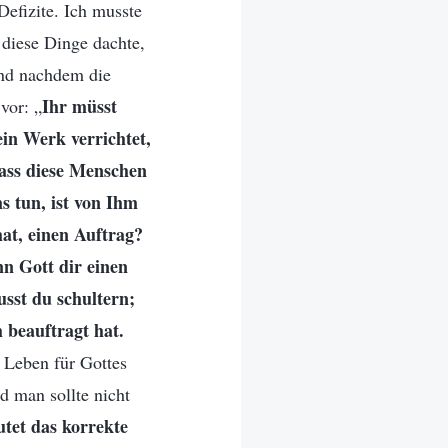
efizite. Ich musste
 diese Dinge dachte,
und nachdem die
Ihr müsst
vor: „
ein Werk verrichtet,
ass diese Menschen
s tun, ist von Ihm
at, einen Auftrag?
nn Gott dir einen
sst du schultern;
h beauftragt hat.
 Leben für Gottes
d man sollte nicht
utet das korrekte