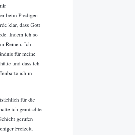
mir
ver beim Predigen
de klar, dass Gott
rde. Indem ich so
im Reinen. Ich
ändnis für meine
hätte und dass ich
fenbarte ich in
sächlich für die
hatte ich gemischte
Schicht gerufen
eniger Freizeit.