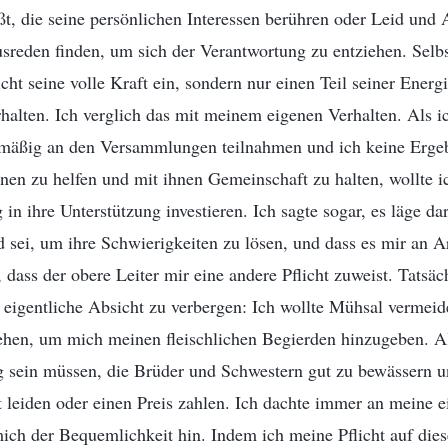
t, die seine persönlichen Interessen berühren oder Leid und
usreden finden, um sich der Verantwortung zu entziehen. Selb
nicht seine volle Kraft ein, sondern nur einen Teil seiner Energi
halten. Ich verglich das mit meinem eigenen Verhalten. Als ic
lmäßig an den Versammlungen teilnahmen und ich keine Erge
ihnen zu helfen und mit ihnen Gemeinschaft zu halten, wollte i
 in ihre Unterstützung investieren. Ich sagte sogar, es läge da
 sei, um ihre Schwierigkeiten zu lösen, und dass es mir an 
, dass der obere Leiter mir eine andere Pflicht zuweist. Tatsä
eigentliche Absicht zu verbergen: Ich wollte Mühsal vermei
hen, um mich meinen fleischlichen Begierden hinzugeben. Als
 sein müssen, die Brüder und Schwestern gut zu bewässern un
t leiden oder einen Preis zahlen. Ich dachte immer an meine e
ich der Bequemlichkeit hin. Indem ich meine Pflicht auf dies