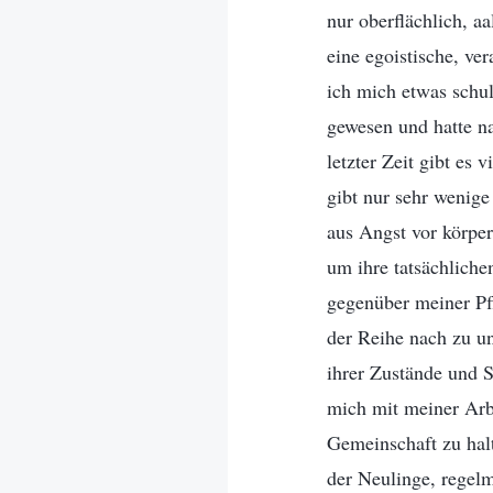
nur oberflächlich, a
eine egoistische, ve
ich mich etwas schul
gewesen und hatte na
letzter Zeit gibt es
gibt nur sehr wenig
aus Angst vor körper
um ihre tatsächliche
gegenüber meiner Pf
der Reihe nach zu u
ihrer Zustände und S
mich mit meiner Arb
Gemeinschaft zu hal
der Neulinge, regel