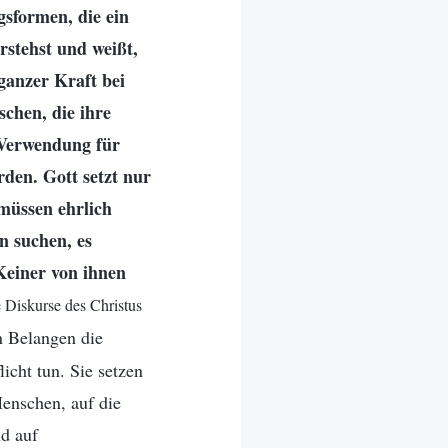
gsformen, die ein
rstehst und weißt,
 ganzer Kraft bei
schen, die ihre
e Verwendung für
den. Gott setzt nur
 müssen ehrlich
n suchen, es
Keiner von ihnen
 Diskurse des Christus
n Belangen die
icht tun. Sie setzen
Menschen, auf die
nd auf