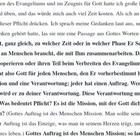
en des Evangeliums und im Zeugnis für Gott hatte ich große D
 üben, und das würde mich auch viel Zeit kosten. Als ich an
dieser Pflicht drücken. Ich sprach meine Gedanken laut aus, 
ken gehört hatte, las sie mir eine Passage aus Gottes Worten 
t, ganz gleich, zu welcher Zeit oder in welcher Phase Er S
 an Menschen braucht, die mit Ihm zusammenarbeiten. D
operieren oder ihren Teil beim Verbreiten des Evangelium
t also Gott für jeden Menschen, den Er vorherbestimmt h
sion und eine Verantwortung; jeder hat einen Auftrag. We
 wird er zu deiner Verantwortung. Diese Verantwortung mu
. Was bedeutet Pflicht? Es ist die Mission, mit der Gott dic
n?
(Gottes Auftrag ist des Menschen Mission. Man sollte sein
r Auftrag ist das Einzige, was man in seinem Herzen trägt, un
Gottes Auftrag ist des Menschen Mission; so la
res leben.)