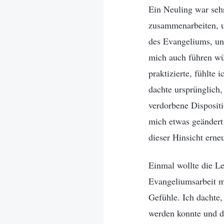
Ein Neuling war sehr
zusammenarbeiten, u
des Evangeliums, und
mich auch führen wü
praktizierte, fühlte
dachte ursprünglich,
verdorbene Dispositi
mich etwas geändert 
dieser Hinsicht erne
Einmal wollte die Le
Evangeliumsarbeit me
Gefühle. Ich dachte,
werden konnte und da