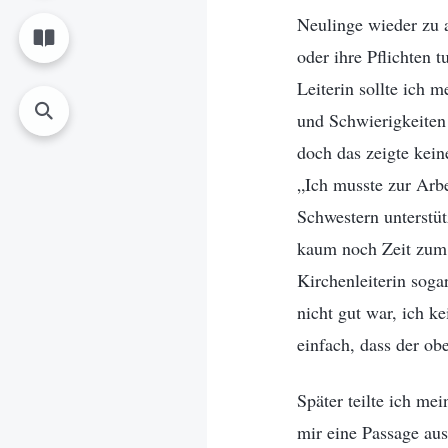
Neulinge wieder zu 
oder ihre Pflichten t
Leiterin sollte ich 
und Schwierigkeiten
doch das zeigte kein
„Ich musste zur Arb
Schwestern unterstü
kaum noch Zeit zum 
Kirchenleiterin soga
nicht gut war, ich k
einfach, dass der obe
Später teilte ich me
mir eine Passage aus