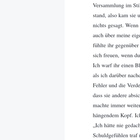
Versammlung im Stil
stand, also kam sie 
nichts gesagt. Wenn 
auch über meine eig
fühlte ihr gegenüber
sich freuen, wenn du
Ich warf ihr einen B
als ich darüber nachd
Fehler und die Verder
dass sie andere absi
machte immer weiter.
hängendem Kopf. Ich 
„Ich hätte nie gedac
Schuldgefühlen traf 