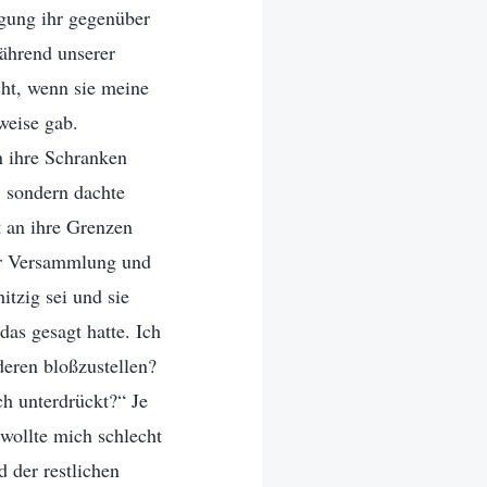
igung ihr gegenüber
ährend unserer
ht, wenn sie meine
weise gab.
n ihre Schranken
, sondern dachte
t an ihre Grenzen
ner Versammlung und
itzig sei und sie
das gesagt hatte. Ich
deren bloßzustellen?
h unterdrückt?“ Je
 wollte mich schlecht
 der restlichen