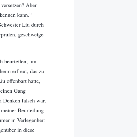
 versetzen? Aber
erkennen kann.“
Schwester Liu durch
rprüfen, geschweige
ch beurteilen, um
heim erfreut, das zu
iu offenbart hatte,
, einen Gang
n Denken falsch war,
i meiner Beurteilung
mmer in Verlegenheit
genüber in diese