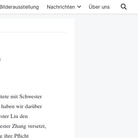
Bilderausstellung
Nachrichten
Über uns
h
itete mit Schwester
 haben wir darüber
ester Liu den
ester Zhang versetzt,
 ihre Pflicht