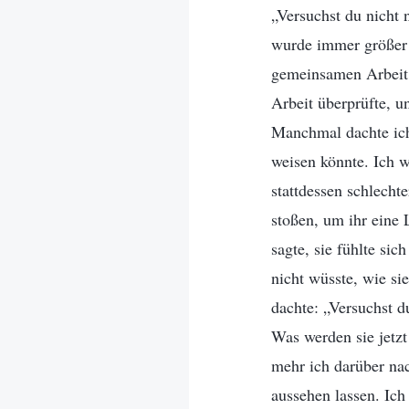
„Versuchst du nicht
wurde immer größer 
gemeinsamen Arbeit 
Arbeit überprüfte, u
Manchmal dachte ich 
weisen könnte. Ich w
stattdessen schlecht
stoßen, um ihr eine 
sagte, sie fühlte sic
nicht wüsste, wie sie
dachte: „Versuchst d
Was werden sie jetz
mehr ich darüber nac
aussehen lassen. Ic