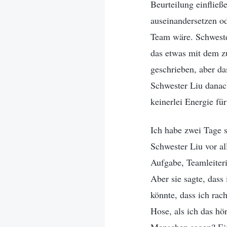
Beurteilung einfließe
auseinandersetzen od
Team wäre. Schweste
das etwas mit dem zu
geschrieben, aber da
Schwester Liu danach
keinerlei Energie für
Ich habe zwei Tage s
Schwester Liu vor al
Aufgabe, Teamleiteri
Aber sie sagte, dass
könnte, dass ich rac
Hose, als ich das hö