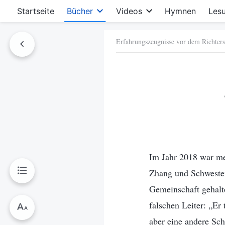
Startseite
Bücher
Videos
Hymnen
Les
Erfahrungszeugnisse vor dem Richterst
hen
Im Jahr 2018 war mei
Zhang und Schwester
Gemeinschaft gehalte
falschen Leiter: „Er
aber eine andere Sch