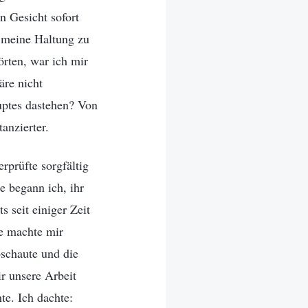
n Gesicht sofort
, meine Haltung zu
örten, war ich mir
äre nicht
uptes dastehen? Von
anzierter.
rprüfte sorgfältig
le begann ich, ihr
 seit einiger Zeit
ie machte mir
bschaute und die
ir unsere Arbeit
e. Ich dachte: