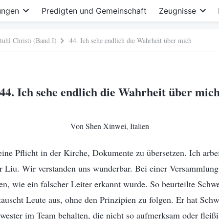
ungen
Predigten und Gemeinschaft
Zeugnisse
uhl Christi (Band I)
44. Ich sehe endlich die Wahrheit über mich
44. Ich sehe endlich die Wahrheit über mic
Von Shen Xinwei, Italien
ne Pflicht in der Kirche, Dokumente zu übersetzen. Ich arbe
 Liu. Wir verstanden uns wunderbar. Bei einer Versammlung
n, wie ein falscher Leiter erkannt wurde. So beurteilte Schw
 tauscht Leute aus, ohne den Prinzipien zu folgen. Er hat Schw
wester im Team behalten, die nicht so aufmerksam oder fleißig