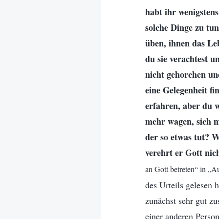
habt ihr wenigstens
solche Dinge zu tu
üben, ihnen das Le
du sie verachtest 
nicht gehorchen und
eine Gelegenheit fi
erfahren, aber du w
mehr wagen, sich m
der so etwas tut? W
verehrt er Gott nich
an Gott betreten“ in „A
des Urteils gelesen 
zunächst sehr gut zu
einer anderen Perso