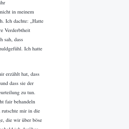
ihr
 nicht in meinem
. Ich dachte: „Hatte
re Verderbtheit
ch sah, dass
uldgefühl. Ich hatte
r erzählt hat, dass
und dass sie der
urteilung zu tun.
ht fair behandeln
 rutschte mir in die
e, die wir über böse