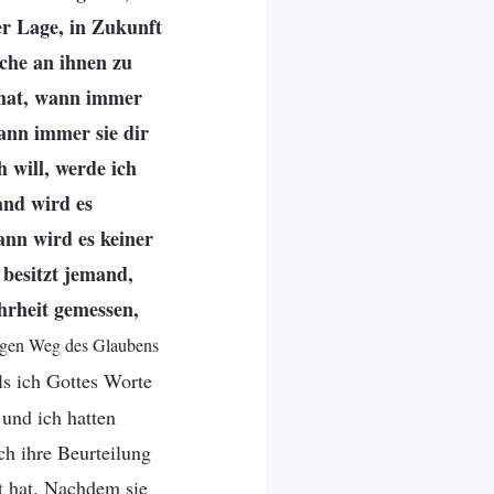
er Lage, in Zukunft
che an ihnen zu
 hat, wann immer
ann immer sie dir
 will, werde ich
and wird es
ann wird es keiner
 besitzt jemand,
hrheit gemessen,
tigen Weg des Glaubens
ls ich Gottes Worte
 und ich hatten
ch ihre Beurteilung
t hat. Nachdem sie