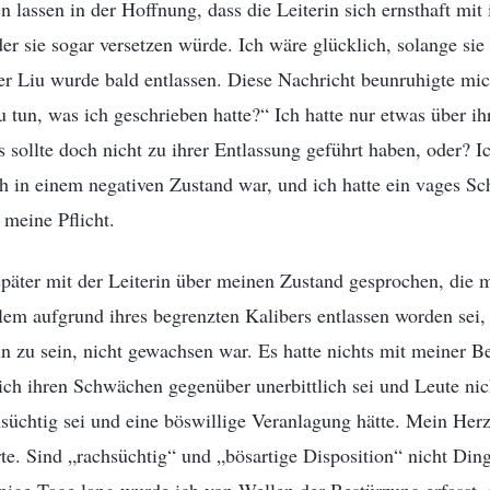
n lassen in der Hoffnung, dass die Leiterin sich ernsthaft mit 
er sie sogar versetzen würde. Ich wäre glücklich, solange sie
r Liu wurde bald entlassen. Diese Nachricht beunruhigte mich
 tun, was ich geschrieben hatte?“ Ich hatte nur etwas über ih
s sollte doch nicht zu ihrer Entlassung geführt haben, oder? I
 in einem negativen Zustand war, und ich hatte ein vages Sch
 meine Pflicht.
päter mit der Leiterin über meinen Zustand gesprochen, die mi
lem aufgrund ihres begrenzten Kalibers entlassen worden sei, 
n zu sein, nicht gewachsen war. Es hatte nichts mit meiner Be
 ich ihren Schwächen gegenüber unerbittlich sei und Leute nic
hsüchtig sei und eine böswillige Veranlagung hätte. Mein Herz
rte. Sind „rachsüchtig“ und „bösartige Disposition“ nicht Ding