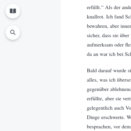
erfüllt.“ Als der an
knallrot. Ich fand 
bewahren, aber inner
sicher, dass sie übe
aufmerksam oder fle
da an war ich bei Sc
Bald darauf wurde si
alles, was ich überse
gegenüber ablehnend 
erfüllte, aber sie v
gelegentlich auch Vo
Dinge erschwerte. Wa
besprachen, vor dem