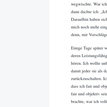
wegwischte. War ich
dann dachte ich: „Ic
Daraufhin haben sic
mich noch mehr eing
denn, mir Vorschläg
Einige Tage später wo
deren Leistungsfähig
hören. Ich wollte unb
damit jeder sie als 
zurückzuschalten. I
dass ich fair und ob
fair und objektiv se
brachte, war ich vol