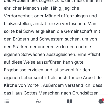
das Problem des Lügens zu lösen, muss man ein
ehrlicher Mensch sein, fähig, jegliche
Verdorbenheit oder Mängel offenzulegen und
bloßzustellen, anstatt sie zu vertuschen. Man
sollte bei Schwierigkeiten die Gemeinschaft mit
den Brüdern und Schwestern suchen, um von
den Stärken der anderen zu lernen und die
eigenen Schwächen auszugleichen. Eine Pflicht
auf diese Weise auszuführen kann gute
Ergebnisse erzielen und ist sowohl für den
eigenen Lebenseintritt als auch für die Arbeit der
Kirche von Vorteil. Außerdem verstand ich, dass
das Haus Gottes Menschen nach Grundsätzen
entlässt. Niemand wird willkürlich aufgrund