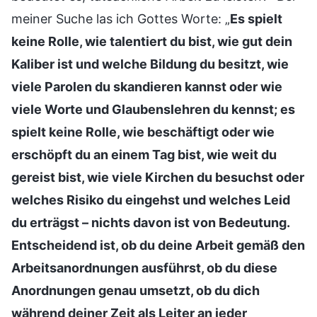
meiner Suche las ich Gottes Worte: „
Es spielt
keine Rolle, wie talentiert du bist, wie gut dein
Kaliber ist und welche Bildung du besitzt, wie
viele Parolen du skandieren kannst oder wie
viele Worte und Glaubenslehren du kennst; es
spielt keine Rolle, wie beschäftigt oder wie
erschöpft du an einem Tag bist, wie weit du
gereist bist, wie viele Kirchen du besuchst oder
welches Risiko du eingehst und welches Leid
du erträgst – nichts davon ist von Bedeutung.
Entscheidend ist, ob du deine Arbeit gemäß den
Arbeitsanordnungen ausführst, ob du diese
Anordnungen genau umsetzt, ob du dich
während deiner Zeit als Leiter an jeder