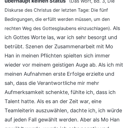
überhaupt keinen Status
“
(Das Wort, Bd. 3, Die
Diskurse des Christus der letzten Tage: Die fünf
Bedingungen, die erfüllt werden müssen, um den
. Als
rechten Weg des Gottesglaubens einzuschlagen)
ich Gottes Worte las, war ich sehr besorgt und
betrübt. Szenen der Zusammenarbeit mit Mo
Han in meinen Pflichten spielten sich immer
wieder vor meinem geistigen Auge ab. Als ich mit
meinen Aufnahmen erste Erfolge erzielte und
sah, dass die Verantwortliche mir mehr
Aufmerksamkeit schenkte, fühlte ich, dass ich
Talent hatte. Als es an der Zeit war, eine
Teamleiterin auszuwählen, dachte ich, ich würde
auf jeden Fall gewählt werden. Aber als Mo Han