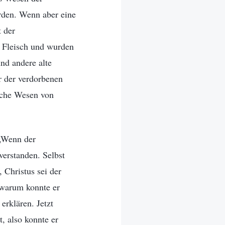
rden. Wenn aber eine
t der
 Fleisch und wurden
und andere alte
r der verdorbenen
liche Wesen von
 „Wenn der
verstanden. Selbst
, Christus sei der
 warum konnte er
erklären. Jetzt
, also konnte er