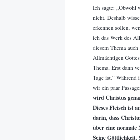
Ich sagte: „Obwohl w
nicht. Deshalb wisse
erkennen sollen, we
ich das Werk des Al
diesem Thema auch v
Allmächtigen Gottes
Thema. Erst dann ver
Tage ist.“ Während i
wir ein paar Passage
wird Christus genan
Dieses Fleisch ist 
darin, dass Christu
über eine normale 
Seine Göttlichkeit.