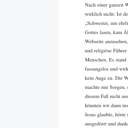
Nach einer ganzen W
wirklich nicht: Ist 
„Schwester, um ehrl
Gottes lasen, kam Äl
Webseite anzusehen,
und religiöse Führe
Menschen. Es stand a
fassungslos und wirk
kein Auge zu. Die W
machte mir Sorgen, 
diesem Fall nicht u
könnten wir dann in
Jesus glaubte, hörte 
ausgedörrt und dunk