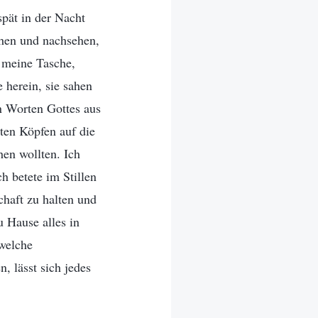
spät in der Nacht
ehen und nachsehen,
n meine Tasche,
 herein, sie sahen
n Worten Gottes aus
kten Köpfen auf die
hen wollten. Ich
h betete im Stillen
chaft zu halten und
u Hause alles in
welche
, lässt sich jedes