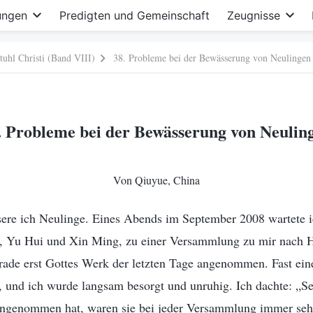
ungen
Predigten und Gemeinschaft
Zeugnisse
tuhl Christi (Band VIII)
38. Probleme bei der Bewässerung von Neulingen
. Probleme bei der Bewässerung von Neulin
Von Qiuyue, China
sere ich Neulinge. Eines Abends im September 2008 wartete 
ar, Yu Hui und Xin Ming, zu einer Versammlung zu mir nac
rade erst Gottes Werk der letzten Tage angenommen. Fast ein
 und ich wurde langsam besorgt und unruhig. Ich dachte: „Sei
ngenommen hat, waren sie bei jeder Versammlung immer sehr