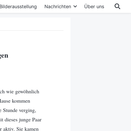
Bilderausstellung
Nachrichten
Über uns
gen
ich wie gewöhnlich
h Hause kommen
e Stunde verging,
t dieses junge Paar
 aktiv. Sie kamen