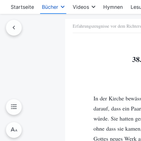
Startseite
Bücher
Videos
Hymnen
Les
Erfahrungszeugnisse vor dem Richters
hen
38
In der Kirche bewäs
darauf, dass ein Pa
würde. Sie hatten ge
ohne dass sie kamen,
Gottes neues Werk a