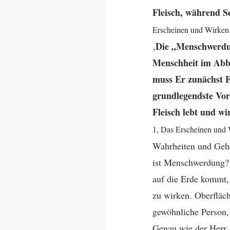
Fleisch, während Se
Erscheinen und Wirken 
Die „Menschwerdun
‚
Menschheit im Abbi
muss Er zunächst Fl
grundlegendste Vor
Fleisch lebt und w
1, Das Erscheinen und 
Wahrheiten und Gehe
ist Menschwerdung? W
auf die Erde kommt,
zu wirken. Oberfläch
gewöhnliche Person, 
Genau wie der Herr 