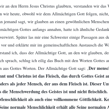
ir an den Herrn Jesus Christus glaubten, verstanden wir das
n wir heute, obwohl wir dem Allmächtigen Gott folgen, nicht
nn jemand sagt, wir glauben an einen gewöhnlichen Menschen. 
lmächtigen Gottes anfangs annahm, hatte ich ähnliche Gedan
erwirrt. Später las mir eine Schwester einige Passagen aus 
 vor und erklärte mir im gemeinschaftlichen Austausch die W
stand ich, dass der Allmächtige Gott, an den wir glauben, der
ch sprach, schlug ich eilig das Buch mit den Worten Gottes a
Der mensc
n aus Gottes Worten. Der Allmächtige Gott sagt: ‚
nt und Christus ist das Fleisch, das durch Gottes Geist 
anders als jeder Mensch, der aus dem Fleisch ist. Dieser Un
s die Menschwerdung des Geistes ist und nicht fleischlich.
Menschlichkeit als auch eine vollkommene Göttlichkeit. K
 Seine normale Menschlichkeit erhält alle Seine normalen 