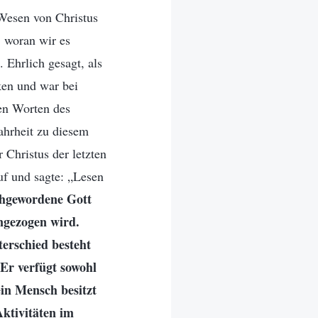
 Wesen von Christus
, woran wir es
Ehrlich gesagt, als
ken und war bei
den Worten des
ahrheit zu diesem
 Christus der letzten
uf und sagte: „Lesen
hgewordene Gott
angezogen wird.
terschied besteht
 Er verfügt sowohl
ein Mensch besitzt
Aktivitäten im