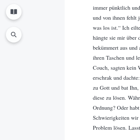
immer pünktlich und 
und von ihnen fehlt 
was los ist.“ Ich ei
hängte sie mir über 
bekümmert aus und al
ihren Taschen und le
Couch, sagten kein W
erschrak und dachte:
zu Gott und bat Ihn,
diese zu lösen. Währ
Ordnung? Oder habt 
Schwierigkeiten wir 
Problem lösen. Lasst