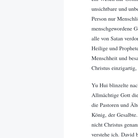
unsichtbare und unb
Person nur Menschlic
menschgewordene Got
alle von Satan verdo
Heilige und Prophete
Menschheit und besaß
Christus einzigartig,
Yu Hui blinzelte nac
Allmächtige Gott die
die Pastoren und Älte
König, der Gesalbte
nicht Christus genan
verstehe ich. David 