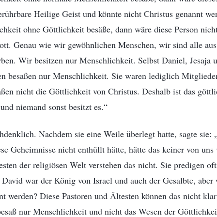
erührbare Heilige Geist und könnte nicht Christus genannt we
hkeit ohne Göttlichkeit besäße, dann wäre diese Person nich
t. Genau wie wir gewöhnlichen Menschen, wir sind alle aus
rben. Wir besitzen nur Menschlichkeit. Selbst Daniel, Jesaja 
n besaßen nur Menschlichkeit. Sie waren lediglich Mitgliede
en nicht die Göttlichkeit von Christus. Deshalb ist das gött
 und niemand sonst besitzt es.“
hdenklich. Nachdem sie eine Weile überlegt hatte, sagte sie:
se Geheimnisse nicht enthüllt hätte, hätte das keiner von uns 
sten der religiösen Welt verstehen das nicht. Sie predigen oft
. David war der König von Israel und auch der Gesalbte, aber
nt werden? Diese Pastoren und Ältesten können das nicht klar 
besaß nur Menschlichkeit und nicht das Wesen der Göttlichkeit