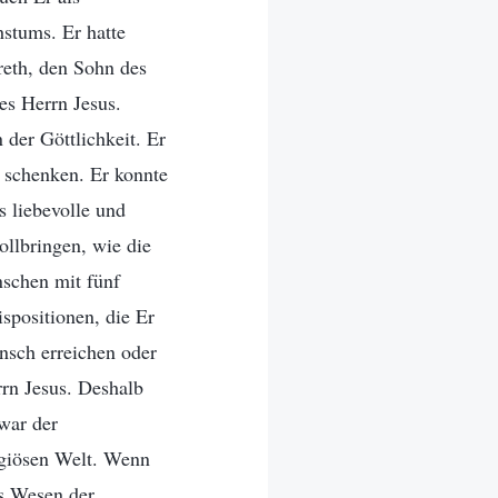
stums. Er hatte
reth, den Sohn des
s Herrn Jesus.
der Göttlichkeit. Er
schenken. Er konnte
 liebevolle und
llbringen, wie die
schen mit fünf
spositionen, die Er
nsch erreichen oder
rn Jesus. Deshalb
war der
igiösen Welt. Wenn
es Wesen der