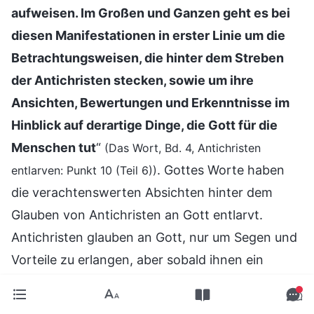
aufweisen. Im Großen und Ganzen geht es bei
diesen Manifestationen in erster Linie um die
Betrachtungsweisen, die hinter dem Streben
der Antichristen stecken, sowie um ihre
Ansichten, Bewertungen und Erkenntnisse im
Hinblick auf derartige Dinge, die Gott für die
Menschen tut
“
(Das Wort, Bd. 4, Antichristen
. Gottes Worte haben
entlarven: Punkt 10 (Teil 6))
die verachtenswerten Absichten hinter dem
Glauben von Antichristen an Gott entlarvt.
Antichristen glauben an Gott, nur um Segen und
Vorteile zu erlangen, aber sobald ihnen ein
Unglück widerfährt, beklagen sie sich über Gott
und verraten Ihn. Alles, was sie tun, geschieht in