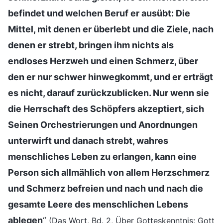
befindet und welchen Beruf er ausübt: Die
Mittel, mit denen er überlebt und die Ziele, nach
denen er strebt, bringen ihm nichts als
endloses Herzweh und einen Schmerz, über
den er nur schwer hinwegkommt, und er erträgt
es nicht, darauf zurückzublicken. Nur wenn sie
die Herrschaft des Schöpfers akzeptiert, sich
Seinen Orchestrierungen und Anordnungen
unterwirft und danach strebt, wahres
menschliches Leben zu erlangen, kann eine
Person sich allmählich von allem Herzschmerz
und Schmerz befreien und nach und nach die
gesamte Leere des menschlichen Lebens
ablegen
“
(Das Wort, Bd. 2, Über Gotteskenntnis: Gott