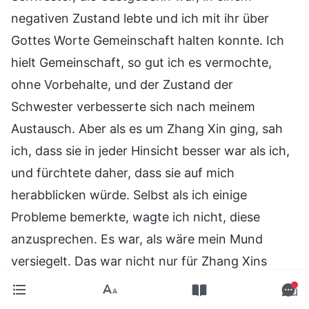
negativen Zustand lebte und ich mit ihr über
Gottes Worte Gemeinschaft halten konnte. Ich
hielt Gemeinschaft, so gut ich es vermochte,
ohne Vorbehalte, und der Zustand der
Schwester verbesserte sich nach meinem
Austausch. Aber als es um Zhang Xin ging, sah
ich, dass sie in jeder Hinsicht besser war als ich,
und fürchtete daher, dass sie auf mich
herabblicken würde. Selbst als ich einige
Probleme bemerkte, wagte ich nicht, diese
anzusprechen. Es war, als wäre mein Mund
versiegelt. Das war nicht nur für Zhang Xins
Lebenseintritt nicht gut, sondern beeinträchtigte
auch die Arbeit der Kirche. Ich hatte meiner