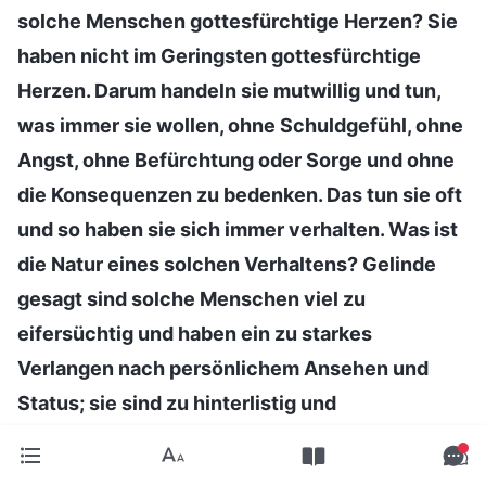
solche Menschen gottesfürchtige Herzen? Sie
haben nicht im Geringsten gottesfürchtige
Herzen. Darum handeln sie mutwillig und tun,
was immer sie wollen, ohne Schuldgefühl, ohne
Angst, ohne Befürchtung oder Sorge und ohne
die Konsequenzen zu bedenken. Das tun sie oft
und so haben sie sich immer verhalten. Was ist
die Natur eines solchen Verhaltens? Gelinde
gesagt sind solche Menschen viel zu
eifersüchtig und haben ein zu starkes
Verlangen nach persönlichem Ansehen und
Status; sie sind zu hinterlistig und
heimtückisch. Um es etwas schärfer
auszudrücken, das Wesen des Problems ist,