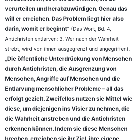
verurteilen und herabzuwürdigen. Genau das
will er erreichen. Das Problem liegt hier also
darin, womit er beginnt
“
(Das Wort, Bd. 4,
Antichristen entlarven: 3. Wer nach der Wahrheit
.
strebt, wird von ihnen ausgegrenzt und angegriffen)
„
Die öffentliche Unterdrückung von Menschen
durch Antichristen, die Ausgrenzung von
Menschen, Angriffe auf Menschen und die
Entlarvung menschlicher Probleme – all das
erfolgt gezielt. Zweifellos nutzen sie Mittel wie
diese, um diejenigen ins Visier zu nehmen, die
die Wahrheit anstreben und die Antichristen
erkennen können. Indem sie diese Menschen
brechen, erreichen sie ihr Ziel, ihre eigene