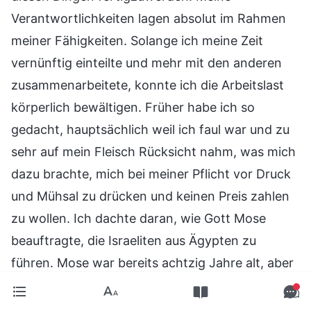
Verantwortlichkeiten lagen absolut im Rahmen
meiner Fähigkeiten. Solange ich meine Zeit
vernünftig einteilte und mehr mit den anderen
zusammenarbeitete, konnte ich die Arbeitslast
körperlich bewältigen. Früher habe ich so
gedacht, hauptsächlich weil ich faul war und zu
sehr auf mein Fleisch Rücksicht nahm, was mich
dazu brachte, mich bei meiner Pflicht vor Druck
und Mühsal zu drücken und keinen Preis zahlen
zu wollen. Ich dachte daran, wie Gott Mose
beauftragte, die Israeliten aus Ägypten zu
führen. Mose war bereits achtzig Jahre alt, aber
er sagte nicht, er sei zu alt, und lehnte Gottes
Auftrag nicht ab, weil er sich Sorgen um die