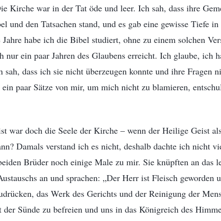
ie Kirche war in der Tat öde und leer. Ich sah, dass ihre Gem
el und den Tatsachen stand, und es gab eine gewisse Tiefe in
e Jahre habe ich die Bibel studiert, ohne zu einem solchen V
h nur ein paar Jahren des Glaubens erreicht. Ich glaube, ich h
ch sah, dass ich sie nicht überzeugen konnte und ihre Fragen n
 ein paar Sätze von mir, um mich nicht zu blamieren, entschu
st war doch die Seele der Kirche – wenn der Heilige Geist als
nn? Damals verstand ich es nicht, deshalb dachte ich nicht vi
beiden Brüder noch einige Male zu mir. Sie knüpften an das l
Austauschs an und sprachen: „Der Herr ist Fleisch geworden 
drücken, das Werk des Gerichts und der Reinigung der Mens
t der Sünde zu befreien und uns in das Königreich des Himme