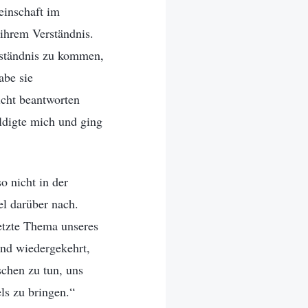
einschaft im
 ihrem Verständnis.
erständnis zu kommen,
abe sie
icht beantworten
ldigte mich und ging
o nicht in der
el darüber nach.
etzte Thema unseres
und wiedergekehrt,
chen zu tun, uns
ls zu bringen.“