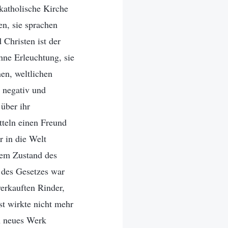
katholische Kirche
en, sie sprachen
Christen ist der
ohne Erleuchtung, sie
en, weltlichen
 negativ und
über ihr
tteln einen Freund
r in die Welt
dem Zustand des
 des Gesetzes war
erkauften Rinder,
t wirkte nicht mehr
in neues Werk