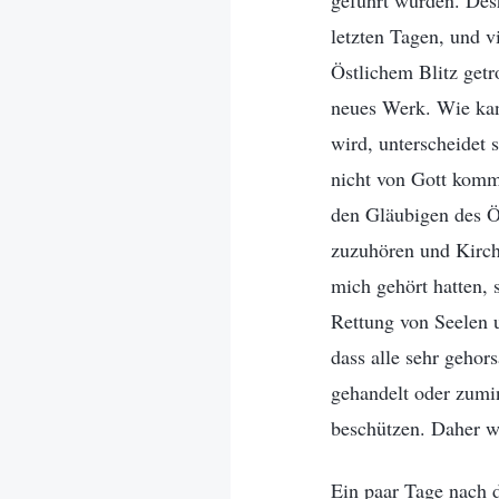
geführt wurden. Des
letzten Tagen, und v
Östlichem Blitz getr
neues Werk. Wie kann
wird, unterscheidet 
nicht von Gott komm
den Gläubigen des Ös
zuzuhören und Kirch
mich gehört hatten, 
Rettung von Seelen u
dass alle sehr gehor
gehandelt oder zumin
beschützen. Daher wa
Ein paar Tage nach 