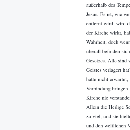
außerhalb des Tempe
Jesus. Es ist, wie 
entfernt wird, wird 
der Kirche wirkt, ha
Wahrheit, doch wenn 
überall befinden sic
Gesetzes. Alle sind 
Geistes verlagert ha
hatte nicht erwartet
Verbindung bringen 
Kirche nie verstande
Allein die Heilige S
zu viel, und sie hie
und den weltlichen 