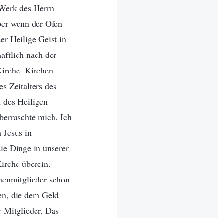
 Werk des Herrn
ber wenn der Ofen
er Heilige Geist in
aftlich nach der
Kirche. Kirchen
s Zeitalters des
n des Heiligen
berraschte mich. Ich
 Jesus in
ie Dinge in unserer
irche überein.
chenmitglieder schon
gen, die dem Geld
 Mitglieder. Das