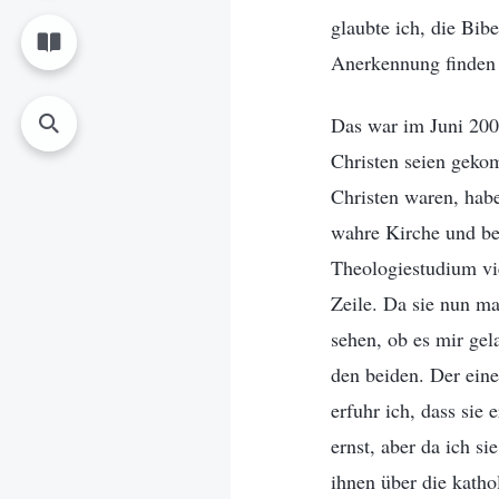
glaubte ich, die Bi
Anerkennung finden 
Das war im Juni 200
Christen seien gekom
Christen waren, habe
wahre Kirche und bes
Theologiestudium vie
Zeile. Da sie nun ma
sehen, ob es mir ge
den beiden. Der eine
erfuhr ich, dass sie
ernst, aber da ich si
ihnen über die katho