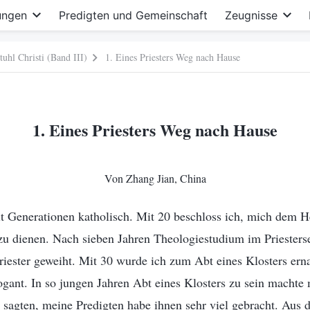
ungen
Predigten und Gemeinschaft
Zeugnisse
uhl Christi (Band III)
1. Eines Priesters Weg nach Hause
1. Eines Priesters Weg nach Hause
Von Zhang Jian, China
eit Generationen katholisch. Mit 20 beschloss ich, mich dem
zu dienen. Nach sieben Jahren Theologiestudium im Priester
iester geweiht. Mit 30 wurde ich zum Abt eines Klosters erna
ogant. In so jungen Jahren Abt eines Klosters zu sein machte 
 sagten, meine Predigten habe ihnen sehr viel gebracht. Aus 