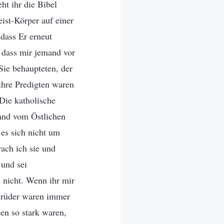
eht ihr die Bibel
ist-Körper auf einer
dass Er erneut
 dass mir jemand vor
 Sie behaupteten, der
ihre Predigten waren
 Die katholische
mand vom Östlichen
 es sich nicht um
rach ich sie und
 und sei
 nicht. Wenn ihr mir
 Brüder waren immer
en so stark waren,