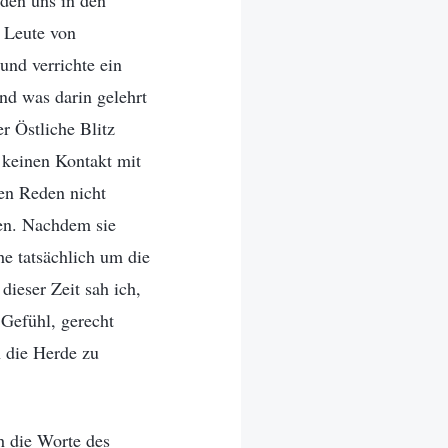
den uns in den
h Leute von
und verrichte ein
nd was darin gelehrt
r Östliche Blitz
 keinen Kontakt mit
ren Reden nicht
den. Nachdem sie
he tatsächlich um die
ieser Zeit sah ich,
 Gefühl, gerecht
h die Herde zu
h die Worte des