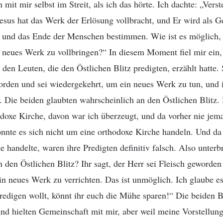
mit mir selbst im Streit, als ich das hörte. Ich dachte: „Verst
esus hat das Werk der Erlösung vollbracht, und Er wird als Ge
und das Ende der Menschen bestimmen. Wie ist es möglich, 
n neues Werk zu vollbringen?“ In diesem Moment fiel mir ein,
 den Leuten, die den Östlichen Blitz predigten, erzählt hatte.
orden und sei wiedergekehrt, um ein neues Werk zu tun, und 
. Die beiden glaubten wahrscheinlich an den Östlichen Blitz.
odoxe Kirche, davon war ich überzeugt, und da vorher nie je
konnte es sich nicht um eine orthodoxe Kirche handeln. Und da
e handelte, waren ihre Predigten definitiv falsch. Also unterb
n den Östlichen Blitz? Ihr sagt, der Herr sei Fleisch geworden
n neues Werk zu verrichten. Das ist unmöglich. Ich glaube es
redigen wollt, könnt ihr euch die Mühe sparen!“ Die beiden
nd hielten Gemeinschaft mit mir, aber weil meine Vorstellung