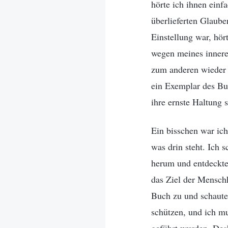
hörte ich ihnen einf
überlieferten Glaube
Einstellung war, hör
wegen meines inneren
zum anderen wieder h
ein Exemplar des Bu
ihre ernste Haltung 
Ein bisschen war ich
was drin steht. Ich s
herum und entdeckte 
das Ziel der Menschh
Buch zu und schaute 
schützen, und ich mu