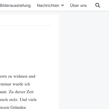
Bilderausstellung
Nachrichten
Über uns
 Herrn zu widmen und
seminar wurde ich
nnt. Zu dieser Zeit
mich stolz. Und viele
diesen Gründen