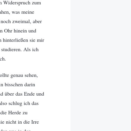
 im Widerspruch zum
sahen, was meine
e noch zweimal, aber
en Ohr hinein und
 hinterließen sie mir
 studieren. Als ich
ch.
ollte genau sehen,
ein bisschen darin
und über das Ende und
also schlug ich das
 die Herde zu
 nicht in die Irre