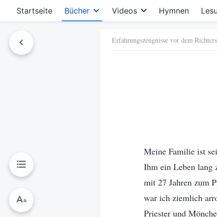
Startseite
Bücher
Videos
Hymnen
Les
Erfahrungszeugnisse vor dem Richterst
hen
Meine Familie ist s
Ihm ein Leben lang 
mit 27 Jahren zum Pr
war ich ziemlich arr
Priester und Mönche