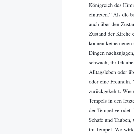
Königreich des Himm
eintreten.“ Als die b
auch über den Zustan
Zustand der Kirche e
können keine neuen o
Dingen nachzujagen,
schwach, ihr Glaube 
Alltagsleben oder üb
oder eine Freundin. 
zurückgekehrt. Wie 
Tempels in den letzt
der Tempel verödet.
Schafe und Tauben, 
im Tempel. Wo wirkt