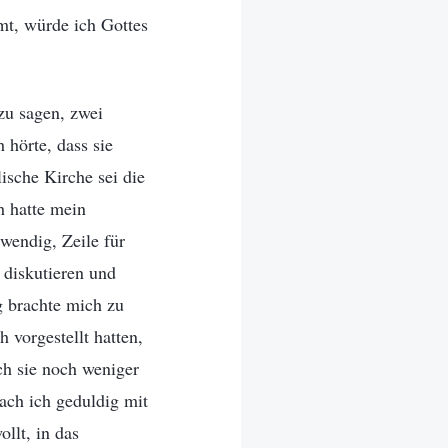
mt, würde ich Gottes
zu sagen, zwei
 hörte, dass sie
ische Kirche sei die
h hatte mein
wendig, Zeile für
 diskutieren und
g brachte mich zu
 vorgestellt hatten,
ich sie noch weniger
rach ich geduldig mit
llt, in das