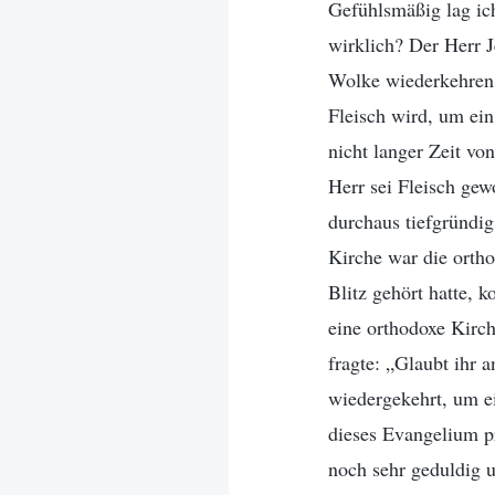
Gefühlsmäßig lag ich 
wirklich? Der Herr J
Wolke wiederkehren 
Fleisch wird, um ei
nicht langer Zeit von
Herr sei Fleisch gew
durchaus tiefgründig
Kirche war die orth
Blitz gehört hatte, 
eine orthodoxe Kirch
fragte: „Glaubt ihr a
wiedergekehrt, um ei
dieses Evangelium p
noch sehr geduldig u