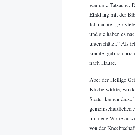
war eine Tatsache. D
Einklang mit der Bib
Ich dachte: „So viel
und sie haben es nac
unterschätzt.“ Als i
konnte, gab ich noch
nach Hause.
Aber der Heilige Gei
Kirche wirkte, wo da
Später kamen diese 
gemeinschaftlichen 
um neue Worte auszu
von der Knechtschaf