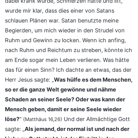
dabei krank wurde, Schmerzen hatte und litt,
wurde mir klar, dass dies einer von Satans
schlauen Plänen war. Satan benutzte meine
Begierden, um mich wieder in den Strudel von
Ruhm und Gewinn zu locken. Wenn ich anfing,
nach Ruhm und Reichtum zu streben, könnte ich
am Ende sogar mein Leben verlieren. Was hätte
das für einen Sinn? Ich dachte an etwas, das der
Herr Jesus sagte: „
Was hülfe es dem Menschen,
so er die ganze Welt gewönne und nähme
Schaden an seiner Seele? Oder was kann der
Mensch geben, damit er seine Seele wieder
löse?
“
Und der Allmächtige Gott
(Matthäus 16,26)
sagte: „
Als jemand, der normal ist und nach der