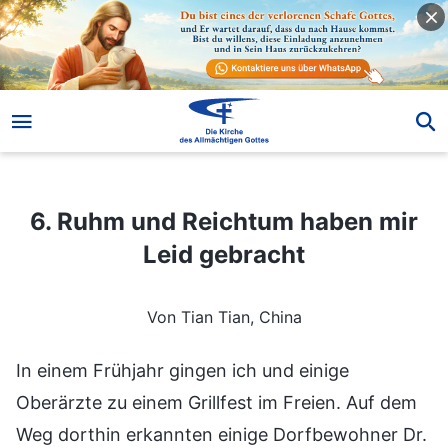
6. Ruhm und Reichtum haben mir Leid gebracht
6. Ruhm und Reichtum haben mir
Leid gebracht
Von Tian Tian, China
In einem Frühjahr gingen ich und einige
Oberärzte zu einem Grillfest im Freien. Auf dem
Weg dorthin erkannten einige Dorfbewohner Dr.