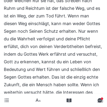
oder welchen Ruf sie hat, das Streben nach
Ruhm und Reichtum ist der falsche Weg, und es
ist ein Weg, der zum Tod führt. Wenn man
diesen Weg einschlägt, kann man weder Gottes
Segen noch Seinen Schutz erhalten. Nur wenn
du die Wahrheit verfolgst und deine Pflicht
erfüllst, dich von deinen Verderbtheiten befreist,
indem du Gottes Werk erfährst und versuchst,
Gott zu erkennen, kannst du ein Leben von
Bedeutung und Wert führen und schließlich den
Segen Gottes erhalten. Das ist die einzig echte
Zukunft, die ein Mensch haben sollte. Wenn ich
weiterhin versucht hätte, die Interessen des
Fleisches zu befriedigen, hätte Gott mich nicht