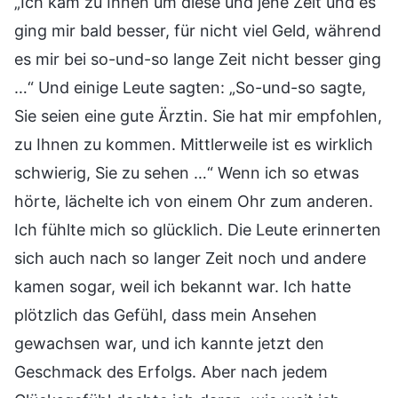
„Ich kam zu Ihnen um diese und jene Zeit und es
ging mir bald besser, für nicht viel Geld, während
es mir bei so-und-so lange Zeit nicht besser ging
…“ Und einige Leute sagten: „So-und-so sagte,
Sie seien eine gute Ärztin. Sie hat mir empfohlen,
zu Ihnen zu kommen. Mittlerweile ist es wirklich
schwierig, Sie zu sehen …“ Wenn ich so etwas
hörte, lächelte ich von einem Ohr zum anderen.
Ich fühlte mich so glücklich. Die Leute erinnerten
sich auch nach so langer Zeit noch und andere
kamen sogar, weil ich bekannt war. Ich hatte
plötzlich das Gefühl, dass mein Ansehen
gewachsen war, und ich kannte jetzt den
Geschmack des Erfolgs. Aber nach jedem