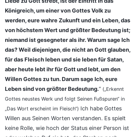
Liebe zu Gott strebt, ist der Eintritt in das
Königreich, um einer von Gottes Volk zu
werden, eure wahre Zukunft und ein Leben, das
von höchstem Wert und größter Bedeutung ist;
niemand ist gesegneter als ihr. Warum sage Ich
das? Weil diejenigen, die nicht an Gott glauben,
für das Fleisch leben und sie leben für Satan,
aber heute lebt ihr für Gott und lebt, um den
Willen Gottes zu tun. Darum sage Ich, eure
Leben sind von größter Bedeutung.
“
(„Erkennt
Gottes neustes Werk und folgt Seinen Fußspuren“ in
Ich habe Gottes
„Das Wort erscheint im Fleisch“)
Willen aus Seinen Worten verstanden. Es spielt
keine Rolle, wie hoch der Status einer Person ist