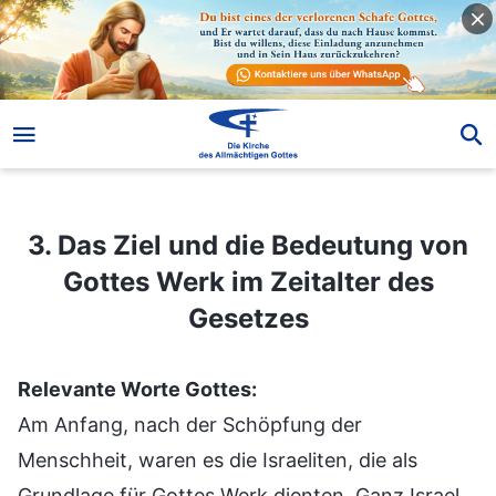
3. Das Ziel und die Bedeutung von Gottes Werk im Zeitalter des Gesetzes
3. Das Ziel und die Bedeutung von
Gottes Werk im Zeitalter des
Gesetzes
Relevante Worte Gottes:
Am Anfang, nach der Schöpfung der
Menschheit, waren es die Israeliten, die als
Grundlage für Gottes Werk dienten. Ganz Israel