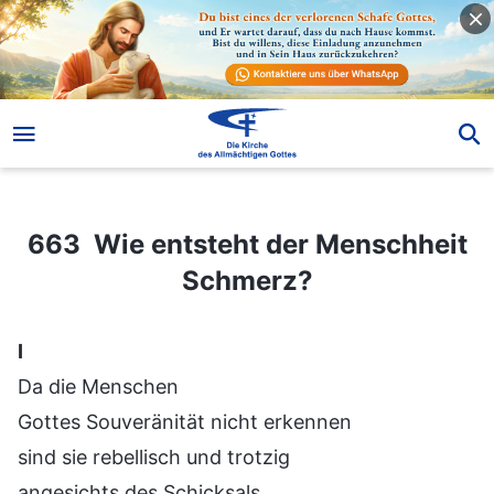
663 Wie entsteht der Menschheit Schmerz?
663 Wie entsteht der Menschheit
Schmerz?
Ⅰ
Da die Menschen
Gottes Souveränität nicht erkennen
sind sie rebellisch und trotzig
angesichts des Schicksals,