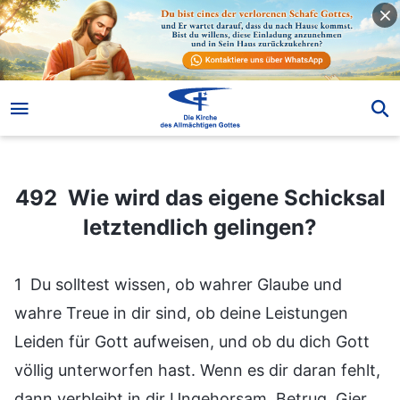
492 Wie wird das eigene Schicksal letztendlich gelingen?
492 Wie wird das eigene Schicksal
letztendlich gelingen?
1 Du solltest wissen, ob wahrer Glaube und
wahre Treue in dir sind, ob deine Leistungen
Leiden für Gott aufweisen, und ob du dich Gott
völlig unterworfen hast. Wenn es dir daran fehlt,
dann verbleibt in dir Ungehorsam, Betrug, Gier