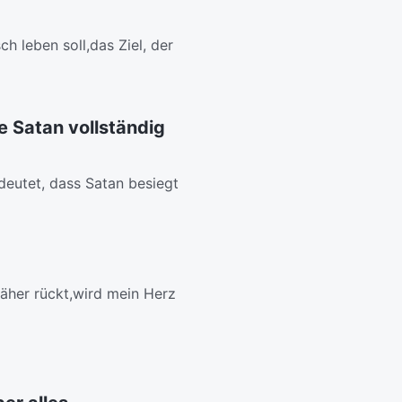
h leben soll,das Ziel, der
e Satan vollständig
eutet, dass Satan besiegt
näher rückt,wird mein Herz