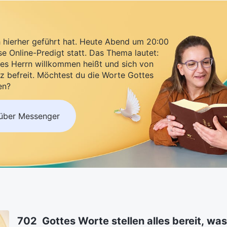
h hierher geführt hat. Heute Abend um 20:00
se Online-Predigt statt. Das Thema lautet:
es Herrn willkommen heißt und sich von
z befreit. Möchtest du die Worte Gottes
en?
 über Messenger
702 Gottes Worte stellen alles bereit, w