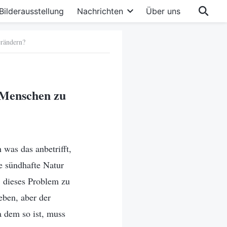
Bilderausstellung
Nachrichten
Über uns
erändern?
 Menschen zu
was das anbetrifft,
e sündhafte Natur
, dieses Problem zu
ben, aber der
a dem so ist, muss