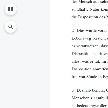
der Mensch aus seine
sündhafte Natur kom
die Disposition des
2 Dies würde voraus
Lebensweg versteht 
es voraussetzen, da
Disposition schrittw
alles, was er tut, i
Disposition abwerfen
frei von Sünde in E
3 Deshalb benutzt G
Menschen zu enthülle
ist bedeutungsvoller 