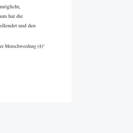
möglicht,
rum hat die
ollendet und den
 der Menschwerdung (4)“