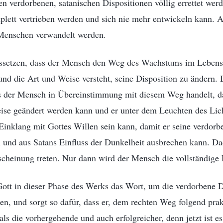
n verdorbenen, satanischen Dispositionen völlig errettet werd
plett vertrieben werden und sich nie mehr entwickeln kann. 
 Menschen verwandelt werden.
setzen, dass der Mensch den Weg des Wachstums im Lebens 
und die Art und Weise versteht, seine Disposition zu ändern.
ss der Mensch in Übereinstimmung mit diesem Weg handelt, d
eise geändert werden kann und er unter dem Leuchten des Lic
m Einklang mit Gottes Willen sein kann, damit er seine verdorb
 und aus Satans Einfluss der Dunkelheit ausbrechen kann. Da
rscheinung treten. Nur dann wird der Mensch die vollständige
ott in dieser Phase des Werks das Wort, um die verdorbene D
n, und sorgt so dafür, dass er, dem rechten Weg folgend prak
als die vorhergehende und auch erfolgreicher, denn jetzt ist e