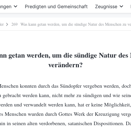
ungen
Predigten und Gemeinschaft
Zeugnisse
der
269 Was kann getan werden, um die sündige Natur des Menschen zu v
n getan werden, um die sündige Natur des
verändern?
nschen konnten durch das Sündopfer vergeben werden, doch 
 gebracht werden kann, nicht mehr zu sündigen und wie sein
werden und verwandelt werden kann, hat er keine Möglichkeit
es Menschen wurden durch Gottes Werk der Kreuzigung verge
in in seinen alten verdorbenen, satanischen Dispositionen. D