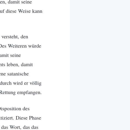
en, damit seine
Auf diese Weise kann
versteht, den
 Des Weiteren würde
amit seine
hts leben, damit
ene satanische
durch wird er völlig
 Rettung empfangen.
isposition des
tiziert. Diese Phase
s das Wort, das das