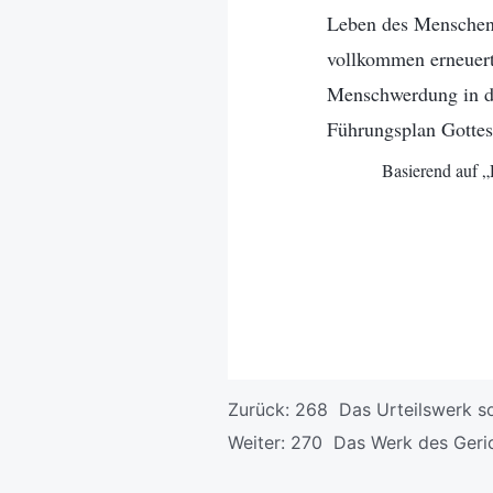
Leben des Menschen 
vollkommen erneuert 
Menschwerdung in de
Führungsplan Gottes
Basierend auf 
Zurück:
268 Das Urteilswerk so
Weiter:
270 Das Werk des Gerich