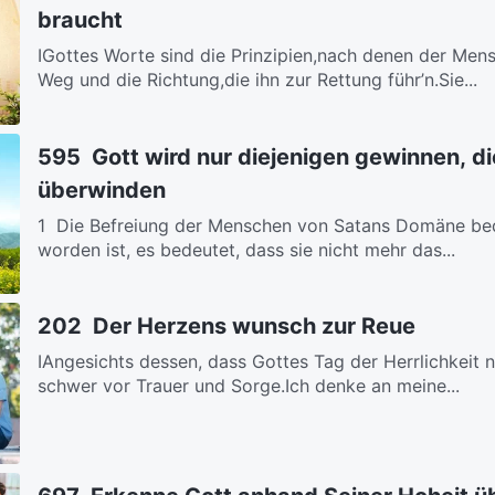
braucht
ⅠGottes Worte sind die Prinzipien,nach denen der Mensc
Weg und die Richtung,die ihn zur Rettung führ’n.Sie...
595 Gott wird nur diejenigen gewinnen, di
überwinden
1 Die Befreiung der Menschen von Satans Domäne bed
worden ist, es bedeutet, dass sie nicht mehr das...
202 Der Herzens wunsch zur Reue
ⅠAngesichts dessen, dass Gottes Tag der Herrlichkeit 
schwer vor Trauer und Sorge.Ich denke an meine...