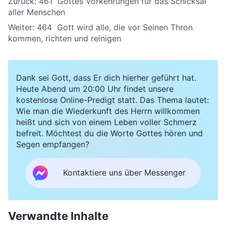
Zurück:
461 Gottes Vorkehrungen für das Schicksal
aller Menschen
Weiter:
464 Gott wird alle, die vor Seinen Thron
kommen, richten und reinigen
Dank sei Gott, dass Er dich hierher geführt hat.
Heute Abend um 20:00 Uhr findet unsere
kostenlose Online-Predigt statt. Das Thema lautet:
Wie man die Wiederkunft des Herrn willkommen
heißt und sich von einem Leben voller Schmerz
befreit. Möchtest du die Worte Gottes hören und
Segen empfangen?
Kontaktiere uns über Messenger
Verwandte Inhalte