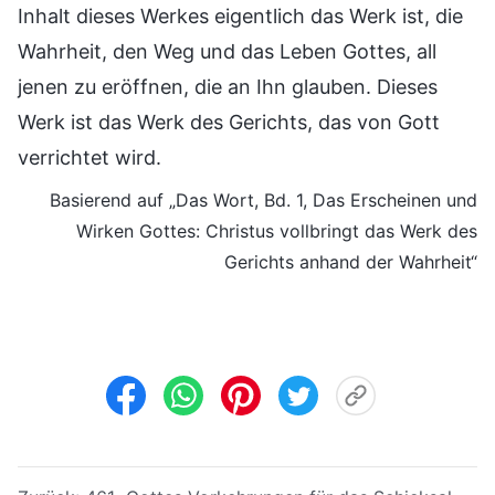
Inhalt dieses Werkes eigentlich das Werk ist, die
Wahrheit, den Weg und das Leben Gottes, all
jenen zu eröffnen, die an Ihn glauben. Dieses
Werk ist das Werk des Gerichts, das von Gott
verrichtet wird.
Basierend auf „Das Wort, Bd. 1, Das Erscheinen und
Wirken Gottes: Christus vollbringt das Werk des
Gerichts anhand der Wahrheit“