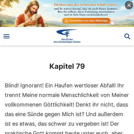
Kapitel 79
Kapitel 79
Blind! Ignorant! Ein Haufen wertloser Abfall! Ihr
trennt Meine normale Menschlichkeit von Meiner
vollkommenen Göttlichkeit! Denkt ihr nicht, dass
das eine Sünde gegen Mich ist? Und außerdem
ist es etwas, das schwer zu vergeben ist! Der
praktische Gott kommt heute unter euch, aber