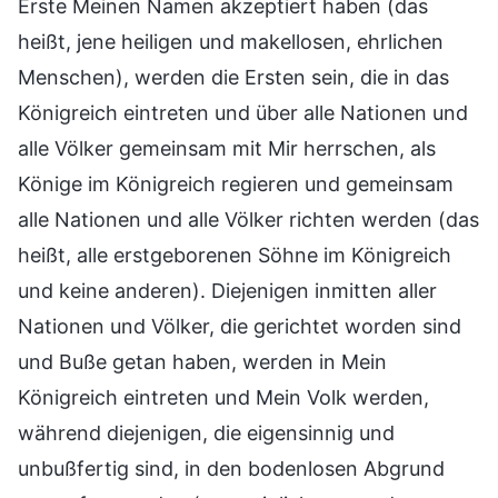
Erste Meinen Namen akzeptiert haben (das
heißt, jene heiligen und makellosen, ehrlichen
Menschen), werden die Ersten sein, die in das
Königreich eintreten und über alle Nationen und
alle Völker gemeinsam mit Mir herrschen, als
Könige im Königreich regieren und gemeinsam
alle Nationen und alle Völker richten werden (das
heißt, alle erstgeborenen Söhne im Königreich
und keine anderen). Diejenigen inmitten aller
Nationen und Völker, die gerichtet worden sind
und Buße getan haben, werden in Mein
Königreich eintreten und Mein Volk werden,
während diejenigen, die eigensinnig und
unbußfertig sind, in den bodenlosen Abgrund