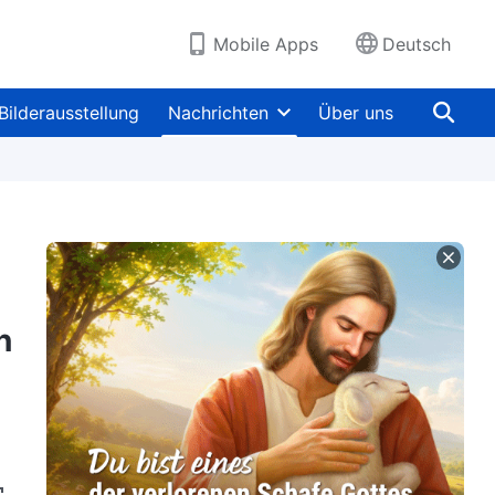
Mobile Apps
Deutsch
Bilderausstellung
Nachrichten
Über uns
n