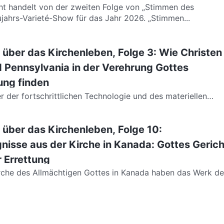
ujahrs-Varieté-Show für das Jahr 2026. „Stimmen...
t über das Kirchenleben, Folge 3: Wie Christen
 Pennsylvania in der Verehrung Gottes
ung finden
 der Gesellschaft viele Menschen, auch...
t über das Kirchenleben, Folge 10:
isse aus der Kirche in Kanada: Gottes Gerich
r Errettung
s angenommen und haben das Gericht und...