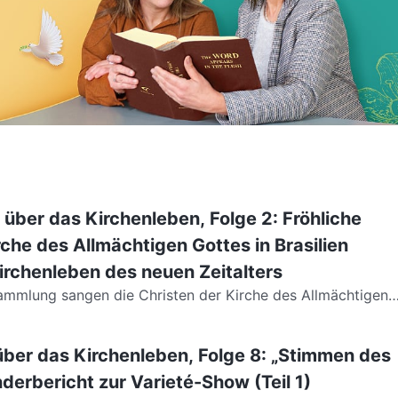
t über das Kirchenleben, Folge 2: Fröhliche
rche des Allmächtigen Gottes in Brasilien
irchenleben des neuen Zeitalters
oblieder, tanzten und rezitierten die...
über das Kirchenleben, Folge 8: „Stimmen des
derbericht zur Varieté-Show (Teil 1)