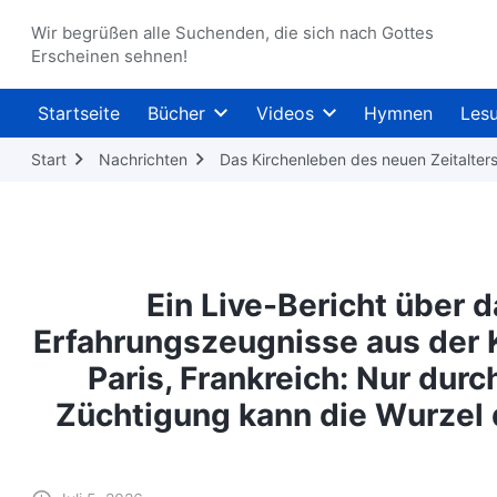
Wir begrüßen alle Suchenden, die sich nach Gottes
Erscheinen sehnen!
Startseite
Bücher
Videos
Hymnen
Les
Start
Nachrichten
Das Kirchenleben des neuen Zeitalter
Ein Live-Bericht über 
Erfahrungszeugnisse aus der K
Paris, Frankreich: Nur dur
Züchtigung kann die Wurzel 