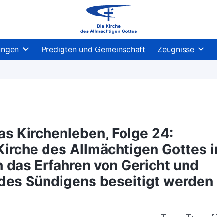
ungen
Predigten und Gemeinschaft
Zeugnisse
s
das Kirchenleben, Folge 24:
irche des Allmächtigen Gottes i
ch das Erfahren von Gericht und
des Sündigens beseitigt werden