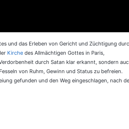
tes und das Erleben von Gericht und Züchtigung dur
der
Kirche
des Allmächtigen Gottes in Paris,
e Verdorbenheit durch Satan klar erkannt, sondern au
Fesseln von Ruhm, Gewinn und Status zu befreien.
freiung gefunden und den Weg eingeschlagen, nach d