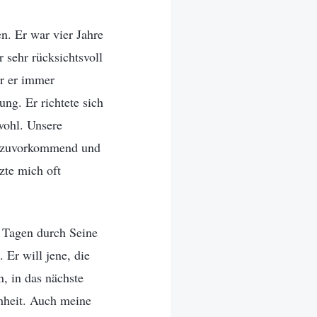
n. Er war vier Jahre
r sehr rücksichtsvoll
ar er immer
ng. Er richtete sich
wohl. Unsere
o zuvorkommend und
zte mich oft
n Tagen durch Seine
Er will jene, die
, in das nächste
chheit. Auch meine