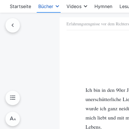
Startseite
Bücher
Videos
Hymnen
Les
Erfahrungszeugnisse vor dem Richters
hen
Ich bin in den 90er 
unerschütterliche Li
wurde ich ganz neidi
mich liebt und mit m
Lebens.