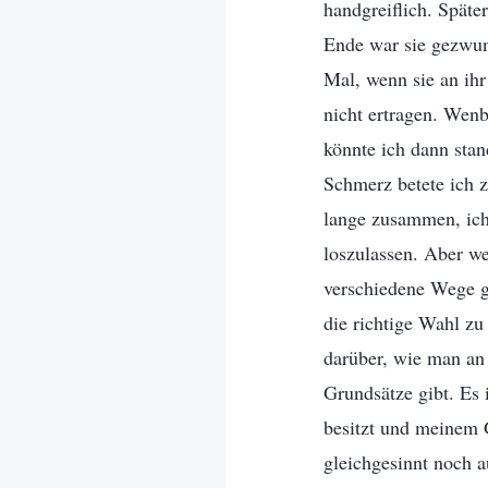
handgreiflich. Spät
Ende war sie gezwun
Mal, wenn sie an ihr
nicht ertragen. Wenb
könnte ich dann stan
Schmerz betete ich z
lange zusammen, ich 
loszulassen. Aber w
verschiedene Wege ge
die richtige Wahl zu
darüber, wie man an 
Grundsätze gibt. Es 
besitzt und meinem 
gleichgesinnt noch 