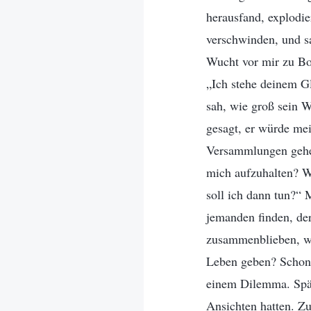
herausfand, explodie
verschwinden, und sa
Wucht vor mir zu Bod
„Ich stehe deinem Gl
sah, wie groß sein 
gesagt, er würde mei
Versammlungen gehe 
mich aufzuhalten? W
soll ich dann tun?“ 
jemanden finden, de
zusammenblieben, wü
Leben geben? Schon 
einem Dilemma. Spät
Ansichten hatten. Zu