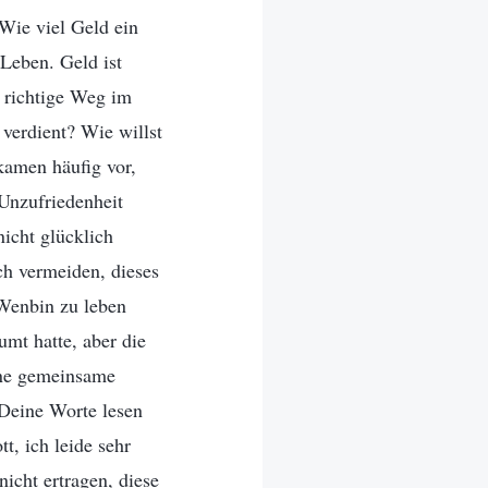
„Wie viel Geld ein
Leben. Geld ist
r richtige Weg im
verdient? Wie willst
kamen häufig vor,
Unzufriedenheit
nicht glücklich
ch vermeiden, dieses
 Wenbin zu leben
mt hatte, aber die
ine gemeinsame
 Deine Worte lesen
t, ich leide sehr
icht ertragen, diese