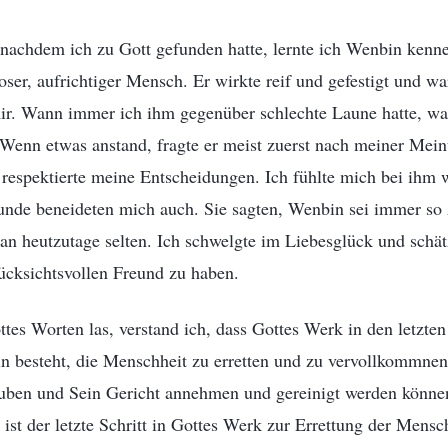
nachdem ich zu Gott gefunden hatte, lernte ich Wenbin kenne
gloser, aufrichtiger Mensch. Er wirkte reif und gefestigt und wa
mir. Wann immer ich ihm gegenüber schlechte Laune hatte, w
 Wenn etwas anstand, fragte er meist zuerst nach meiner Meinu
respektierte meine Entscheidungen. Ich fühlte mich bei ihm 
unde beneideten mich auch. Sie sagten, Wenbin sei immer s
n heutzutage selten. Ich schwelgte im Liebesglück und schät
rücksichtsvollen Freund zu haben.
tes Worten las, verstand ich, dass Gottes Werk in den letzte
 besteht, die Menschheit zu erretten und zu vervollkommnen. 
auben und Sein Gericht annehmen und gereinigt werden können
s ist der letzte Schritt in Gottes Werk zur Errettung der Mens