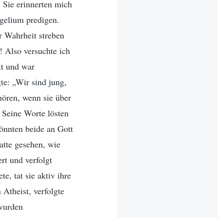
 Sie erinnerten mich
ngelium predigen.
r Wahrheit streben
 Also versuchte ich
tt und war
te: „Wir sind jung,
 hören, wenn sie über
. Seine Worte lösten
könnten beide an Gott
hatte gesehen, wie
rt und verfolgt
, tat sie aktiv ihre
Atheist, verfolgte
 wurden