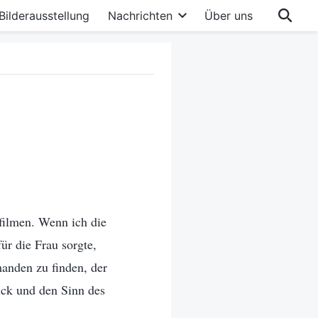
Bilderausstellung
Nachrichten
Über uns
sfilmen. Wenn ich die
ür die Frau sorgte,
manden zu finden, der
lück und den Sinn des