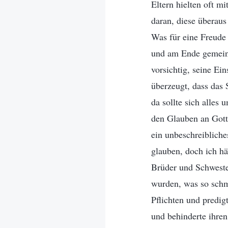
Eltern hielten oft m
daran, diese überaus
Was für eine Freude
und am Ende gemeins
vorsichtig, seine Ei
überzeugt, dass das 
da sollte sich alles
den Glauben an Gott 
ein unbeschreibliche
glauben, doch ich hät
Brüder und Schwester
wurden, was so schme
Pflichten und predig
und behinderte ihren