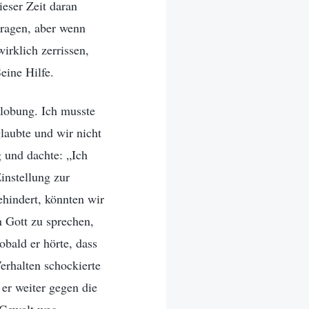
ieser Zeit daran
tragen, aber wenn
rklich zerrissen,
eine Hilfe.
lobung. Ich musste
laubte und wir nicht
 und dachte: „Ich
instellung zur
ehindert, könnten wir
 Gott zu sprechen,
obald er hörte, dass
erhalten schockierte
 er weiter gegen die