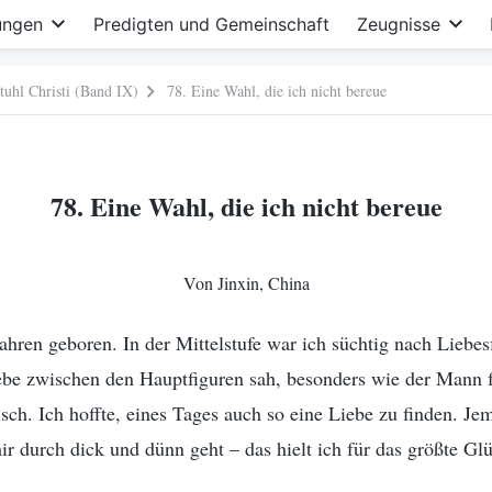
ungen
Predigten und Gemeinschaft
Zeugnisse
tuhl Christi (Band IX)
78. Eine Wahl, die ich nicht bereue
78. Eine Wahl, die ich nicht bereue
Von Jinxin, China
Jahren geboren. In der Mittelstufe war ich süchtig nach Liebe
ebe zwischen den Hauptfiguren sah, besonders wie der Mann f
sch. Ich hoffte, eines Tages auch so eine Liebe zu finden. Je
ir durch dick und dünn geht – das hielt ich für das größte G