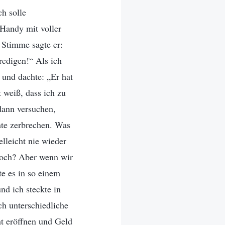
ch solle
 Handy mit voller
 Stimme sagte er:
redigen!“ Als ich
und dachte: „Er hat
 weiß, dass ich zu
dann versuchen,
nte zerbrechen. Was
lleicht nie wieder
noch? Aber wenn wir
e es in so einem
d ich steckte in
h unterschiedliche
nt eröffnen und Geld