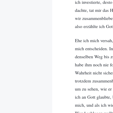
ich investierte, des
dachte, tat mir das 
wir zusammenblieben
also erzählte ich G
Ehe ich mich versah
mich entscheiden. In
denselben Weg bis z
habe ihm noch nie fo
Wahrheit nicht siche
trotzdem zusammenbl
um zu sehen, wie er 
ich an Gott glaubte,
mich, und als ich wi