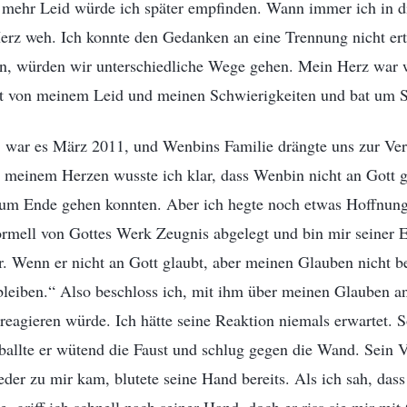
to mehr Leid würde ich später empfinden. Wann immer ich in d
Herz weh. Ich konnte den Gedanken an eine Trennung nicht er
, würden wir unterschiedliche Wege gehen. Mein Herz war wi
ott von meinem Leid und meinen Schwierigkeiten und bat um S
, war es März 2011, und Wenbins Familie drängte uns zur Ver
 meinem Herzen wusste ich klar, dass Wenbin nicht an Gott g
um Ende gehen konnten. Aber ich hegte noch etwas Hoffnung
rmell von Gottes Werk Zeugnis abgelegt und bin mir seiner E
r. Wenn er nicht an Gott glaubt, aber meinen Glauben nicht b
eiben.“ Also beschloss ich, mit ihm über meinen Glauben an
reagieren würde. Ich hätte seine Reaktion niemals erwartet. S
 ballte er wütend die Faust und schlug gegen die Wand. Sein V
eder zu mir kam, blutete seine Hand bereits. Als ich sah, dass