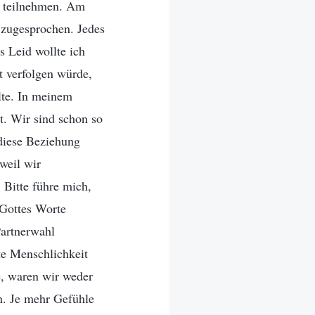
n teilnehmen. Am
 zugesprochen. Jedes
s Leid wollte ich
t verfolgen würde,
llte. In meinem
t. Wir sind schon so
 diese Beziehung
weil wir
 Bitte führe mich,
 Gottes Worte
Partnerwahl
ute Menschlichkeit
e, waren wir weder
n. Je mehr Gefühle