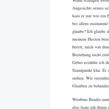
Wand schlagen wollte
Angesichts seines se
kam er mir wie ein F
bei allem zustimmte?
glaube? Ich glaube d
meinem Herzen betet
bereit, mich von ihm
Beziehung nicht einf
Gebet erzählte ich 
Standpunkt klar. Er
stehen. Wir vereinba
Glauben zu behindern
Wenbins Bruder und 
also legte ich ihnen