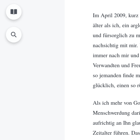
Im April 2009, kurz 
älter als ich, ein ar
und fürsorglich zu 
nachsichtig mit mir.
immer nach mir und 
Verwandten und Fre
so jemanden finde ma
glücklich, einen so 
Als ich mehr von Got
Menschwerdung darin
aufrichtig an Ihn gl
Zeitalter führen. Da