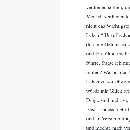
verdienen sollten, u
Mensch verdienen ka
nicht das Wichtigste
Leben.“ Unzufrieden
du ohne Geld essen o
und ich fühlte mich
führte, fragte ich m
fühlen? Was ist das 
Leben zu verschwende
würde mir Glück bri
Dinge sind nicht so
Basis, sodass mein 
und an Versammlungen
und möchte mich von 