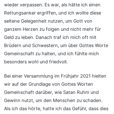
wieder verpassen. Es war, als hätte ich einen
Rettungsanker ergriffen, und ich wollte diese
seltene Gelegenheit nutzen, um Gott von
ganzem Herzen zu folgen und nicht mehr für
Geld zu leben. Danach traf ich mich oft mit
Brüdern und Schwestern, um über Gottes Worte
Gemeinschaft zu halten, und ich fühlte mich
besonders wohl und friedvoll.
Bei einer Versammlung im Frühjahr 2021 hielten
wir auf der Grundlage von Gottes Worten
Gemeinschaft darüber, wie Satan Ruhm und
Gewinn nutzt, um den Menschen zu schaden.
Als ich das hörte, hatte ich das Gefühl, dass dies