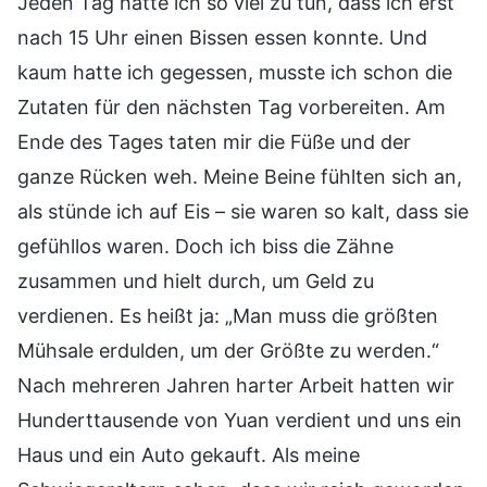
Jeden Tag hatte ich so viel zu tun, dass ich erst
nach 15 Uhr einen Bissen essen konnte. Und
kaum hatte ich gegessen, musste ich schon die
Zutaten für den nächsten Tag vorbereiten. Am
Ende des Tages taten mir die Füße und der
ganze Rücken weh. Meine Beine fühlten sich an,
als stünde ich auf Eis – sie waren so kalt, dass sie
gefühllos waren. Doch ich biss die Zähne
zusammen und hielt durch, um Geld zu
verdienen. Es heißt ja: „Man muss die größten
Mühsale erdulden, um der Größte zu werden.“
Nach mehreren Jahren harter Arbeit hatten wir
Hunderttausende von Yuan verdient und uns ein
Haus und ein Auto gekauft. Als meine