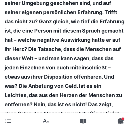
seiner Umgebung geschehen sind, und auf
seiner eigenen persönlichen Erfahrung. Trifft
das nicht zu? Ganz gleich, wie tief die Erfahrung
ist, die eine Person mit diesem Spruch gemacht
hat – welche negative Auswirkung hatte er auf
ihr Herz? Die Tatsache, dass die Menschen auf
dieser Welt – und man kann sagen, dass das
jeden Einzelnen von euch miteinschließt –
etwas aus ihrer Disposition offenbaren. Und
was? Die Anbetung von Geld. Ist es ein
Leichtes, das aus den Herzen der Menschen zu
entfernen? Nein, das ist es nicht! Das zeigt,
dass Satan den Menschen wahrhaftig zutiefst
verdorben hat! Satan nutzt Geld, um die