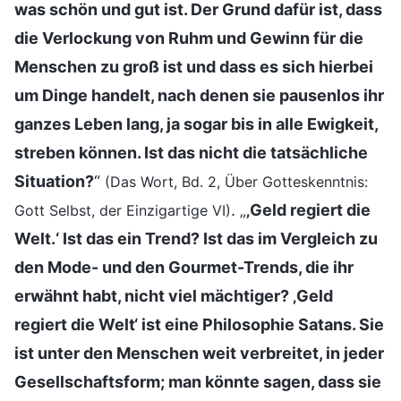
was schön und gut ist. Der Grund dafür ist, dass
die Verlockung von Ruhm und Gewinn für die
Menschen zu groß ist und dass es sich hierbei
um Dinge handelt, nach denen sie pausenlos ihr
ganzes Leben lang, ja sogar bis in alle Ewigkeit,
streben können. Ist das nicht die tatsächliche
Situation?
“
(Das Wort, Bd. 2, Über Gotteskenntnis:
. „
‚Geld regiert die
Gott Selbst, der Einzigartige VI)
Welt.‘ Ist das ein Trend? Ist das im Vergleich zu
den Mode- und den Gourmet-Trends, die ihr
erwähnt habt, nicht viel mächtiger? ‚Geld
regiert die Welt‘ ist eine Philosophie Satans. Sie
ist unter den Menschen weit verbreitet, in jeder
Gesellschaftsform; man könnte sagen, dass sie