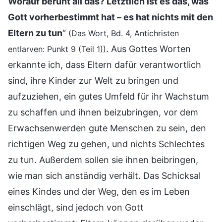
Worauf beruht all das? Letztlich ist es das, was
Gott vorherbestimmt hat – es hat nichts mit den
Eltern zu tun
“
(Das Wort, Bd. 4, Antichristen
. Aus Gottes Worten
entlarven: Punkt 9 (Teil 1))
erkannte ich, dass Eltern dafür verantwortlich
sind, ihre Kinder zur Welt zu bringen und
aufzuziehen, ein gutes Umfeld für ihr Wachstum
zu schaffen und ihnen beizubringen, vor dem
Erwachsenwerden gute Menschen zu sein, den
richtigen Weg zu gehen, und nichts Schlechtes
zu tun. Außerdem sollen sie ihnen beibringen,
wie man sich anständig verhält. Das Schicksal
eines Kindes und der Weg, den es im Leben
einschlägt, sind jedoch von Gott