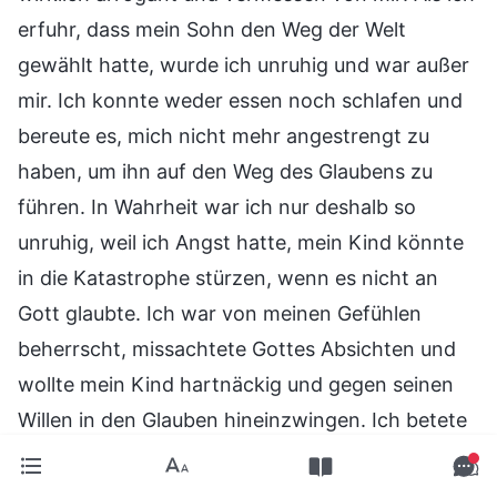
erfuhr, dass mein Sohn den Weg der Welt
gewählt hatte, wurde ich unruhig und war außer
mir. Ich konnte weder essen noch schlafen und
bereute es, mich nicht mehr angestrengt zu
haben, um ihn auf den Weg des Glaubens zu
führen. In Wahrheit war ich nur deshalb so
unruhig, weil ich Angst hatte, mein Kind könnte
in die Katastrophe stürzen, wenn es nicht an
Gott glaubte. Ich war von meinen Gefühlen
beherrscht, missachtete Gottes Absichten und
wollte mein Kind hartnäckig und gegen seinen
Willen in den Glauben hineinzwingen. Ich betete
sogar unvernünftig zu Gott, Er möge mir helfen,
meinen Traum vom gemeinsamen Eintritt ins