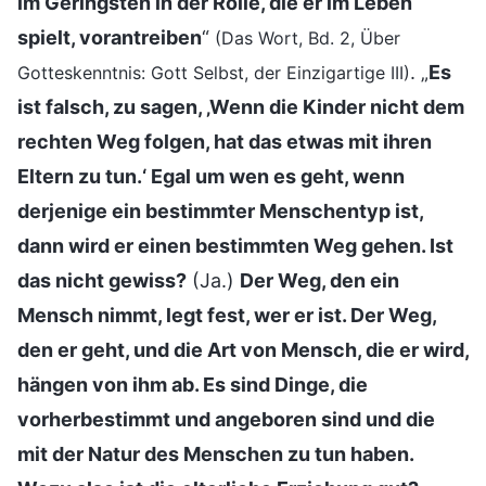
im Geringsten in der Rolle, die er im Leben
spielt, vorantreiben
“
(Das Wort, Bd. 2, Über
. „
Es
Gotteskenntnis: Gott Selbst, der Einzigartige III)
ist falsch, zu sagen, ‚Wenn die Kinder nicht dem
rechten Weg folgen, hat das etwas mit ihren
Eltern zu tun.‘ Egal um wen es geht, wenn
derjenige ein bestimmter Menschentyp ist,
dann wird er einen bestimmten Weg gehen. Ist
das nicht gewiss?
(Ja.)
Der Weg, den ein
Mensch nimmt, legt fest, wer er ist. Der Weg,
den er geht, und die Art von Mensch, die er wird,
hängen von ihm ab. Es sind Dinge, die
vorherbestimmt und angeboren sind und die
mit der Natur des Menschen zu tun haben.