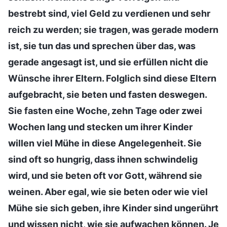
bestrebt sind, viel Geld zu verdienen und sehr
reich zu werden; sie tragen, was gerade modern
ist, sie tun das und sprechen über das, was
gerade angesagt ist, und sie erfüllen nicht die
Wünsche ihrer Eltern. Folglich sind diese Eltern
aufgebracht, sie beten und fasten deswegen.
Sie fasten eine Woche, zehn Tage oder zwei
Wochen lang und stecken um ihrer Kinder
willen viel Mühe in diese Angelegenheit. Sie
sind oft so hungrig, dass ihnen schwindelig
wird, und sie beten oft vor Gott, während sie
weinen. Aber egal, wie sie beten oder wie viel
Mühe sie sich geben, ihre Kinder sind ungerührt
und wissen nicht, wie sie aufwachen können. Je