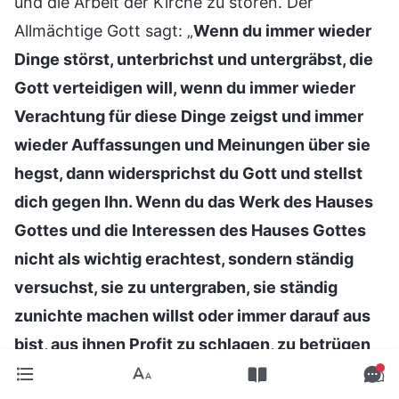
und die Arbeit der Kirche zu stören. Der
Allmächtige Gott sagt: „
Wenn du immer wieder
Dinge störst, unterbrichst und untergräbst, die
Gott verteidigen will, wenn du immer wieder
Verachtung für diese Dinge zeigst und immer
wieder Auffassungen und Meinungen über sie
hegst, dann widersprichst du Gott und stellst
dich gegen Ihn. Wenn du das Werk des Hauses
Gottes und die Interessen des Hauses Gottes
nicht als wichtig erachtest, sondern ständig
versuchst, sie zu untergraben, sie ständig
zunichte machen willst oder immer darauf aus
bist, aus ihnen Profit zu schlagen, zu betrügen
oder Geld zu unterschlagen, wird Gott dann