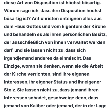
diese Art von Disposition ist höchst bösartig.
Warum sage ich, dass ihre Disposition höchst
bösartig ist? Antichristen enteignen alles aus
dem Haus Gottes und vom Eigentum der Kirche
und behandeln es als ihren persönlichen Besitz,
der ausschließlich von ihnen verwaltet werden
darf, und sie lassen nicht zu, dass sich
irgendjemand anderes da einmischt. Das
Einzige, woran sie denken, wenn sie die Arbeit
der Kirche verrichten, sind ihre eigenen
Interessen, ihr eigener Status und ihr eigener
Stolz. Sie lassen nicht zu, dass jemand ihren
Interessen schadet, geschweige denn, dass
jemand von Kaliber oder jemand, der in der Lage