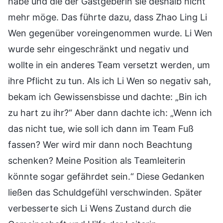
habe und die der Gastgeberin sie deshalb nicht
mehr möge. Das führte dazu, dass Zhao Ling Li
Wen gegenüber voreingenommen wurde. Li Wen
wurde sehr eingeschränkt und negativ und
wollte in ein anderes Team versetzt werden, um
ihre Pflicht zu tun. Als ich Li Wen so negativ sah,
bekam ich Gewissensbisse und dachte: „Bin ich
zu hart zu ihr?“ Aber dann dachte ich: „Wenn ich
das nicht tue, wie soll ich dann im Team Fuß
fassen? Wer wird mir dann noch Beachtung
schenken? Meine Position als Teamleiterin
könnte sogar gefährdet sein.“ Diese Gedanken
ließen das Schuldgefühl verschwinden. Später
verbesserte sich Li Wens Zustand durch die