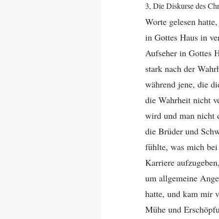
3, Die Diskurse des Chr
Worte gelesen hatte,
in Gottes Haus in ve
Aufseher in Gottes 
stark nach der Wahr
während jene, die di
die Wahrheit nicht v
wird und man nicht da
die Brüder und Schw
fühlte, was mich bei
Karriere aufzugeben,
um allgemeine Angel
hatte, und kam mir 
Mühe und Erschöpfun