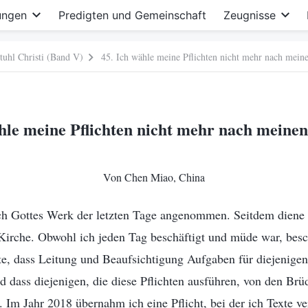
ungen
Predigten und Gemeinschaft
Zeugnisse
tuhl Christi (Band V)
45. Ich wähle meine Pflichten nicht mehr nach mein
ähle meine Pflichten nicht mehr nach meinen
Von Chen Miao, China
ch Gottes Werk der letzten Tage angenommen. Seitdem diene i
 Kirche. Obwohl ich jeden Tag beschäftigt und müde war, bes
bte, dass Leitung und Beaufsichtigung Aufgaben für diejenigen
d dass diejenigen, die diese Pflichten ausführen, von den Br
 Im Jahr 2018 übernahm ich eine Pflicht, bei der ich Texte ver