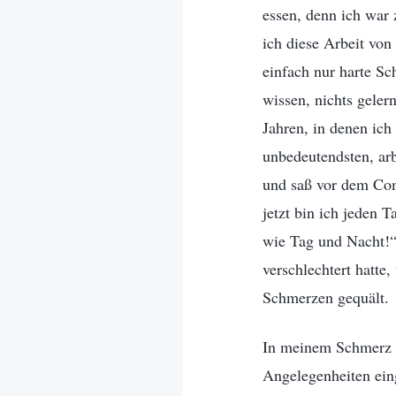
essen, denn ich war
ich diese Arbeit von
einfach nur harte Sc
wissen, nichts geler
Jahren, in denen ich
unbedeutendsten, arb
und saß vor dem Com
jetzt bin ich jeden 
wie Tag und Nacht!“ 
verschlechtert hatt
Schmerzen gequält.
In meinem Schmerz tr
Angelegenheiten eing