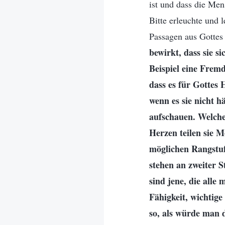
ist und dass die Me
Bitte erleuchte und 
Passagen aus Gottes
bewirkt, dass sie 
Beispiel eine Frem
dass es für Gottes 
wenn es sie nicht h
aufschauen. Welch
Herzen teilen sie M
möglichen Rangstufe
stehen an zweiter S
sind jene, die alle
Fähigkeit, wichtige
so, als würde man 