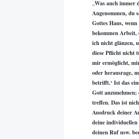
Was auch immer de
„
Angenommen, du sag
Gottes Haus, wenn 
bekommen Arbeit, d
ich nicht glänzen, 
diese Pflicht nicht
mir ermöglicht, mi
oder herausrage, m
betrifft.‘ Ist das e
Gott anzunehmen; e
treffen. Das ist nic
Ausdruck deiner Auf
deine individuelle
deinen Ruf usw. bed