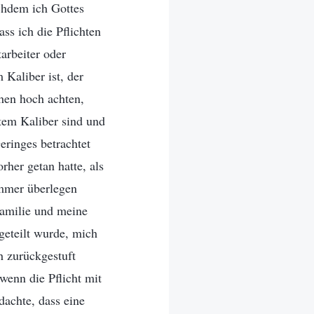
chdem ich Gottes
ss ich die Pflichten
arbeiter oder
Kaliber ist, der
hen hoch achten,
htem Kaliber sind und
eringes betrachtet
rher getan hatte, als
immer überlegen
 Familie und meine
geteilt wurde, mich
 zurückgestuft
wenn die Pflicht mit
achte, dass eine