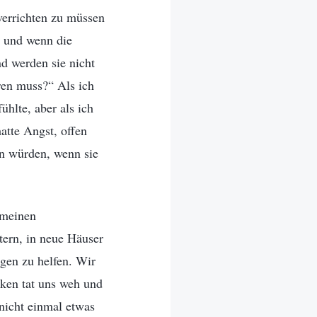
verrichten zu müssen
e, und wenn die
d werden sie nicht
hren muss?“ Als ich
hlte, aber als ich
atte Angst, offen
en würden, wenn sie
emeinen
tern, in neue Häuser
gen zu helfen. Wir
cken tat uns weh und
nicht einmal etwas