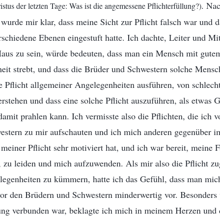
. Na
istus der letzten Tage: Was ist die angemessene Pflichterfüllung?)
 wurde mir klar, dass meine Sicht zur Pflicht falsch war und da
rschiedene Ebenen eingestuft hatte. Ich dachte, Leiter und Mit
Haus zu sein, würde bedeuten, dass man ein Mensch mit gutem 
heit strebt, und dass die Brüder und Schwestern solche Mensc
e Pflicht allgemeiner Angelegenheiten ausführen, von schlec
erstehen und dass eine solche Pflicht auszuführen, als etwas G
mit prahlen kann. Ich vermisste also die Pflichten, die ich vo
estern zu mir aufschauten und ich mich anderen gegenüber 
 meiner Pflicht sehr motiviert hat, und ich war bereit, meine
 zu leiden und mich aufzuwenden. Als mir also die Pflicht zu
egenheiten zu kümmern, hatte ich das Gefühl, dass man mich
vor den Brüdern und Schwestern minderwertig vor. Besonders 
g verbunden war, beklagte ich mich in meinem Herzen und d