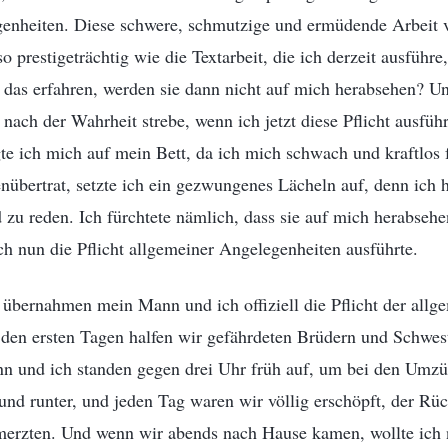
enheiten. Diese schwere, schmutzige und ermüdende Arbeit 
so prestigeträchtig wie die Textarbeit, die ich derzeit ausführ
das erfahren, werden sie dann nicht auf mich herabsehen? Un
t nach der Wahrheit strebe, wenn ich jetzt diese Pflicht ausfü
e ich mich auf mein Bett, da ich mich schwach und kraftlos fü
übertrat, setzte ich ein gezwungenes Lächeln auf, denn ich h
zu reden. Ich fürchtete nämlich, dass sie auf mich herabseh
ch nun die Pflicht allgemeiner Angelegenheiten ausführte.
 übernahmen mein Mann und ich offiziell die Pflicht der allg
 den ersten Tagen halfen wir gefährdeten Brüdern und Schwes
n und ich standen gegen drei Uhr früh auf, um bei den Umzü
und runter, und jeden Tag waren wir völlig erschöpft, der Rü
erzten. Und wenn wir abends nach Hause kamen, wollte ich 