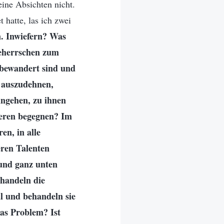
ine Absichten nicht.
 hatte, las ich zwei
n. Inwiefern? Was
beherrschen zum
 bewandert sind und
t auszudehnen,
hingehen, zu ihnen
deren begegnen? Im
en, in alle
eren Talenten
 und ganz unten
ehandeln die
al und behandeln sie
das Problem? Ist