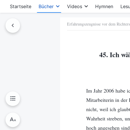
Startseite
Bücher
Videos
Hymnen
Les
Erfahrungszeugnisse vor dem Richters
hen
45. Ich w
Im Jahr 2006 habe i
Mitarbeiterin in der
nicht, weil ich glau
Wahrheit streben, un
hoch angesehen sind.