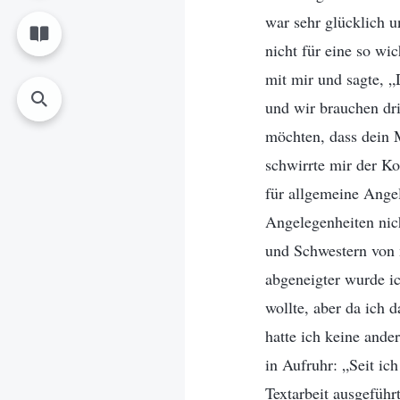
war sehr glücklich 
nicht für eine so wic
mit mir und sagte, „
und wir brauchen dr
möchten, dass dein M
schwirrte mir der K
für allgemeine Angel
Angelegenheiten nich
und Schwestern von 
abgeneigter wurde ic
wollte, aber da ich 
hatte ich keine and
in Aufruhr: „Seit ic
Textarbeit ausgeführt