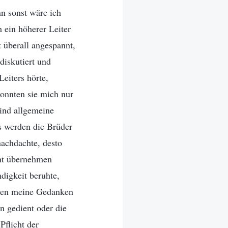
n sonst wäre ich
h ein höherer Leiter
 überall angespannt,
diskutiert und
eiters hörte,
onnten sie mich nur
Sind allgemeine
as werden die Brüder
nachdachte, desto
cht übernehmen
digkeit beruhte,
aren meine Gedanken
in gedient oder die
Pflicht der