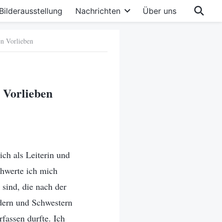
Bilderausstellung
Nachrichten
Über uns
en Vorlieben
 Vorlieben
ch als Leiterin und
chwerte ich mich
 sind, die nach der
üdern und Schwestern
fassen durfte. Ich