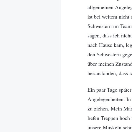
allgemeinen Angeleg
ist bei weitem nicht 
Schwestern im Team 
sagen, dass ich nich
nach Hause kam, legt
den Schwestern gegen
über meinen Zustand 
herausfanden, dass i
Ein paar Tage später
Angelegenheiten. In
zu ziehen. Mein Man
liefen Treppen hoch 
unsere Muskeln schm