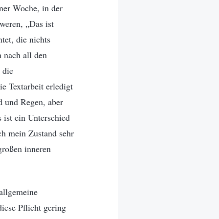
ner Woche, in der
weren, „Das ist
tet, die nichts
h nach all den
 die
e Textarbeit erledigt
d und Regen, aber
 ist ein Unterschied
ich mein Zustand sehr
großen inneren
 allgemeine
iese Pflicht gering