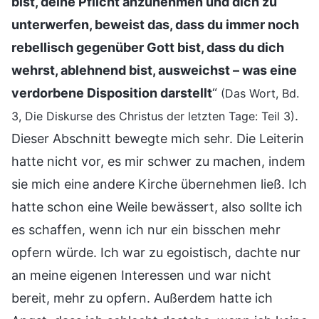
bist, deine Pflicht anzunehmen und dich zu
unterwerfen, beweist das, dass du immer noch
rebellisch gegenüber Gott bist, dass du dich
wehrst, ablehnend bist, ausweichst – was eine
verdorbene Disposition darstellt
“
(Das Wort, Bd.
.
3, Die Diskurse des Christus der letzten Tage: Teil 3)
Dieser Abschnitt bewegte mich sehr. Die Leiterin
hatte nicht vor, es mir schwer zu machen, indem
sie mich eine andere Kirche übernehmen ließ. Ich
hatte schon eine Weile bewässert, also sollte ich
es schaffen, wenn ich nur ein bisschen mehr
opfern würde. Ich war zu egoistisch, dachte nur
an meine eigenen Interessen und war nicht
bereit, mehr zu opfern. Außerdem hatte ich