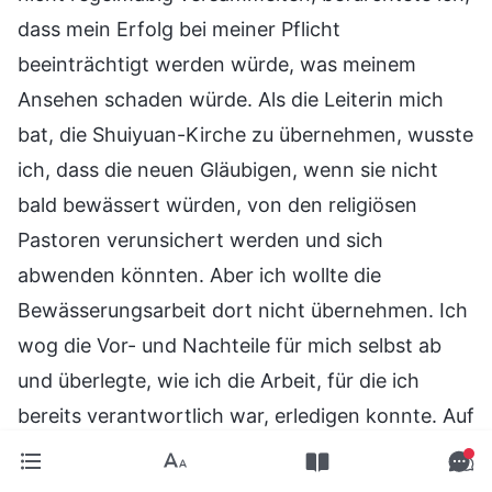
dass mein Erfolg bei meiner Pflicht
beeinträchtigt werden würde, was meinem
Ansehen schaden würde. Als die Leiterin mich
bat, die Shuiyuan-Kirche zu übernehmen, wusste
ich, dass die neuen Gläubigen, wenn sie nicht
bald bewässert würden, von den religiösen
Pastoren verunsichert werden und sich
abwenden könnten. Aber ich wollte die
Bewässerungsarbeit dort nicht übernehmen. Ich
wog die Vor- und Nachteile für mich selbst ab
und überlegte, wie ich die Arbeit, für die ich
bereits verantwortlich war, erledigen konnte. Auf
diese Weise wäre es nicht so stressig und ich
müsste nicht so viel leiden. Wenn ich am Ende