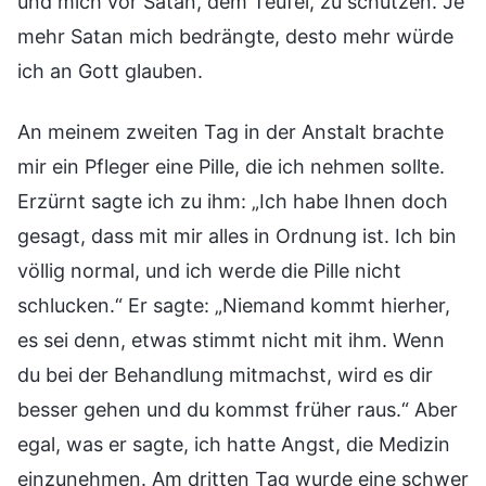
und mich vor Satan, dem Teufel, zu schützen. Je
mehr Satan mich bedrängte, desto mehr würde
ich an Gott glauben.
An meinem zweiten Tag in der Anstalt brachte
mir ein Pfleger eine Pille, die ich nehmen sollte.
Erzürnt sagte ich zu ihm: „Ich habe Ihnen doch
gesagt, dass mit mir alles in Ordnung ist. Ich bin
völlig normal, und ich werde die Pille nicht
schlucken.“ Er sagte: „Niemand kommt hierher,
es sei denn, etwas stimmt nicht mit ihm. Wenn
du bei der Behandlung mitmachst, wird es dir
besser gehen und du kommst früher raus.“ Aber
egal, was er sagte, ich hatte Angst, die Medizin
einzunehmen. Am dritten Tag wurde eine schwer