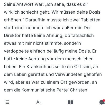
Seine Antwort war: „Ich sehe, dass es dir
wirklich schlecht geht. Wir müssen deine Dosis
erhöhen.“ Daraufhin musste ich zwei Tabletten
statt einer nehmen. Ich war außer mir. Der
Direktor hatte keine Ahnung, ob tatsächlich
etwas mit mir nicht stimmte, sondern
verdoppelte einfach beiläufig meine Dosis. Er
hatte keine Achtung vor dem menschlichen
Leben. Ein Krankenhaus sollte ein Ort sein, an
dem Leben gerettet und Verwundeten geholfen
wird, aber es war zu einem Ort geworden, an
dem die Kommunistische Partei Christen
verfolgte. Böswillig fügten sie mir Leid zu, nur
meines Glaubens wegen. Ich hasste die Partei bis