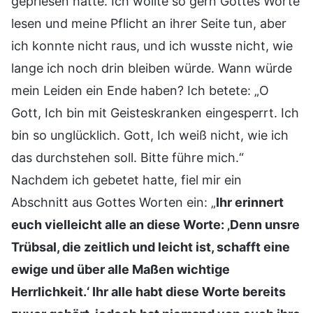
gepriesen hatte. Ich wollte so gern Gottes Worte
lesen und meine Pflicht an ihrer Seite tun, aber
ich konnte nicht raus, und ich wusste nicht, wie
lange ich noch drin bleiben würde. Wann würde
mein Leiden ein Ende haben? Ich betete: „O
Gott, Ich bin mit Geisteskranken eingesperrt. Ich
bin so unglücklich. Gott, Ich weiß nicht, wie ich
das durchstehen soll. Bitte führe mich.“
Nachdem ich gebetet hatte, fiel mir ein
Abschnitt aus Gottes Worten ein: „
Ihr erinnert
euch vielleicht alle an diese Worte: ‚Denn unsre
Trübsal, die zeitlich und leicht ist, schafft eine
ewige und über alle Maßen wichtige
Herrlichkeit.‘ Ihr alle habt diese Worte bereits