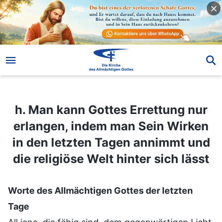
h. Man kann Gottes Errettung nur erlangen, indem man Sein Wirken in den letzten Tagen annimmt und die religiöse Welt hinter sich lässt
h. Man kann Gottes Errettung nur
erlangen, indem man Sein Wirken
in den letzten Tagen annimmt und
die religiöse Welt hinter sich lässt
Worte des Allmächtigen Gottes der letzten
Tage