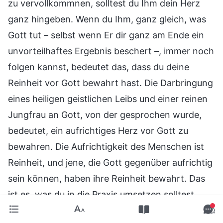
zu vervollkommnen, solltest du Ihm dein Herz
ganz hingeben. Wenn du Ihm, ganz gleich, was
Gott tut – selbst wenn Er dir ganz am Ende ein
unvorteilhaftes Ergebnis beschert –, immer noch
folgen kannst, bedeutet das, dass du deine
Reinheit vor Gott bewahrt hast. Die Darbringung
eines heiligen geistlichen Leibs und einer reinen
Jungfrau an Gott, von der gesprochen wurde,
bedeutet, ein aufrichtiges Herz vor Gott zu
bewahren. Die Aufrichtigkeit des Menschen ist
Reinheit, und jene, die Gott gegenüber aufrichtig
sein können, haben ihre Reinheit bewahrt. Das
ist es, was du in die Praxis umsetzen solltest.
Wenn du beten solltest, betest du; wenn du in