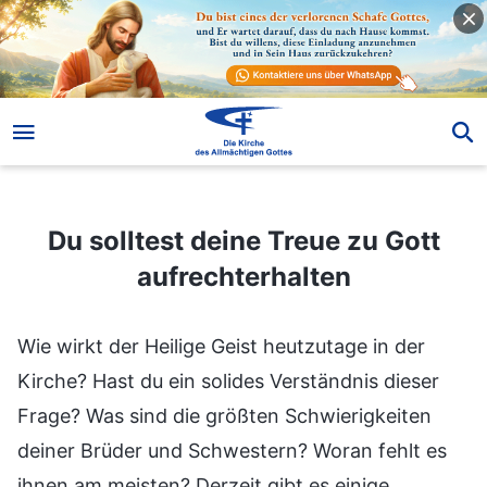
Du solltest deine Treue zu Gott aufrechterhalten
Du solltest deine Treue zu Gott
aufrechterhalten
Wie wirkt der Heilige Geist heutzutage in der
Kirche? Hast du ein solides Verständnis dieser
Frage? Was sind die größten Schwierigkeiten
deiner Brüder und Schwestern? Woran fehlt es
ihnen am meisten? Derzeit gibt es einige