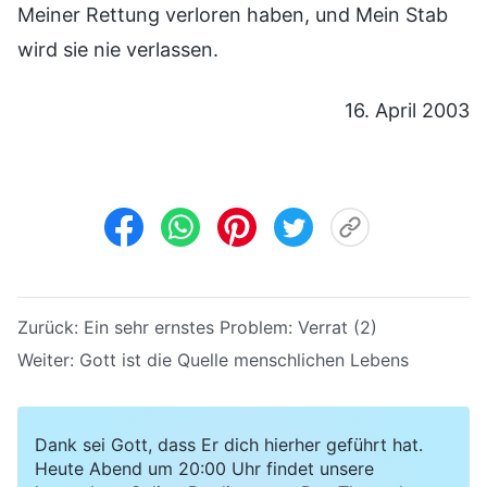
Meiner Rettung verloren haben, und Mein Stab
wird sie nie verlassen.
16. April 2003
Zurück:
Ein sehr ernstes Problem: Verrat (2)
Weiter:
Gott ist die Quelle menschlichen Lebens
Dank sei Gott, dass Er dich hierher geführt hat.
Heute Abend um 20:00 Uhr findet unsere