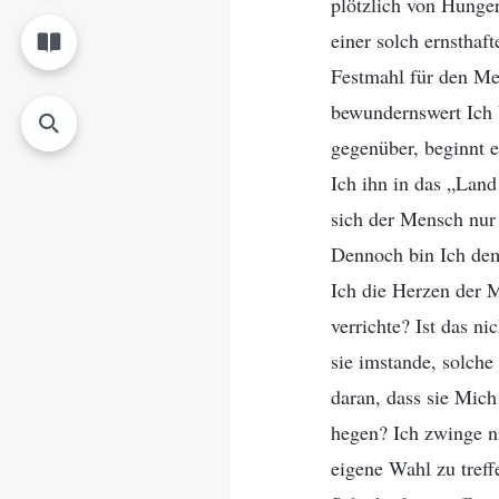
plötzlich von Hunger
einer solch ernsthaft
Festmahl für den Men
bewundernswert Ich 
gegenüber, beginnt e
Ich ihn in das „Land
sich der Mensch nur 
Dennoch bin Ich dem
Ich die Herzen der 
verrichte? Ist das n
sie imstande, solch
daran, dass sie Mich
hegen? Ich zwinge ni
eigene Wahl zu treff