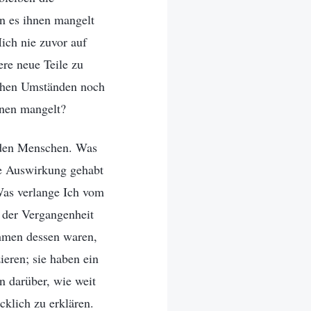
an es ihnen mangelt
ich nie zuvor auf
ere neue Teile zu
ichen Umständen noch
hnen mangelt?
 den Menschen. Was
ne Auswirkung gehabt
 Was verlange Ich vom
 der Vergangenheit
hmen dessen waren,
ieren; sie haben ein
en darüber, wie weit
cklich zu erklären.