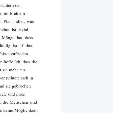
ichtern der
re mit Meinem
s Plans; alles, was
te, ist trivial;
h Mängel hat, dass
uldig darauf, dass
nisse zufrieden.
n hoffe Ich, dass die
t sie mehr aus
 richtete sich in
nd sie gebrochen
iele und ihren
nd die Menschen sind
e keine Möglichkeit,