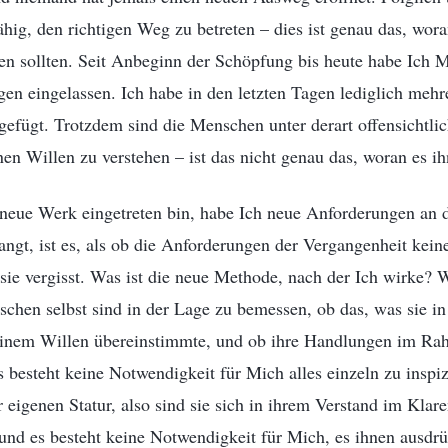
ig, den richtigen Weg zu betreten – dies ist genau das, wor
ten sollten. Seit Anbeginn der Schöpfung bis heute habe Ich M
gen eingelassen. Ich habe in den letzten Tagen lediglich mehr
fügt. Trotzdem sind die Menschen unter derart offensichtl
n Willen zu verstehen – ist das nicht genau das, woran es i
neue Werk eingetreten bin, habe Ich neue Anforderungen an
ngt, ist es, als ob die Anforderungen der Vergangenheit kei
sie vergisst. Was ist die neue Methode, nach der Ich wirke?
hen selbst sind in der Lage zu bemessen, ob das, was sie in
inem Willen übereinstimmte, und ob ihre Handlungen im Ra
s besteht keine Notwendigkeit für Mich alles einzeln zu inspiz
r eigenen Statur, also sind sie sich in ihrem Verstand im Klar
und es besteht keine Notwendigkeit für Mich, es ihnen ausdrü