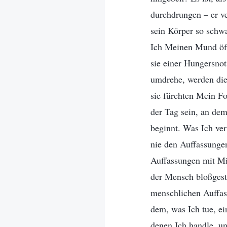
durchdrungen – er v
sein Körper so schwa
Ich Meinen Mund öffn
sie einer Hungersn
umdrehe, werden die 
sie fürchten Mein Fo
der Tag sein, an de
beginnt. Was Ich ver
nie den Auffassunge
Auffassungen mit Mi
der Mensch bloßgest
menschlichen Auffas
dem, was Ich tue, ei
denen Ich handle, un