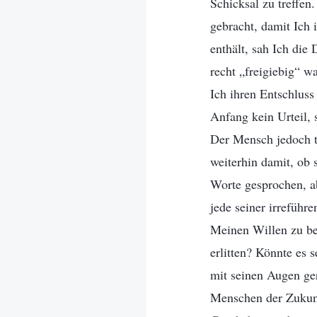
Schicksal zu treffen
gebracht, damit Ich 
enthält, sah Ich die
recht „freigiebig“ w
Ich ihren Entschlus
Anfang kein Urteil, 
Der Mensch jedoch tr
weiterhin damit, ob 
Worte gesprochen, ab
jede seiner irreführ
Meinen Willen zu beg
erlitten? Könnte es 
mit seinen Augen ger
Menschen der Zukunf