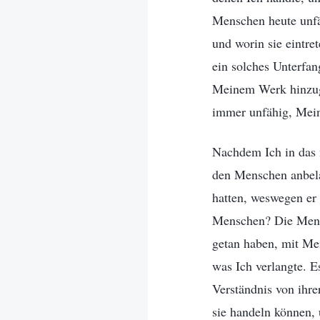
Menschen heute unfäh
und worin sie eintre
ein solches Unterfan
Meinem Werk hinzuge
immer unfähig, Meine
Nachdem Ich in das 
den Menschen anbela
hatten, weswegen er 
Menschen? Die Mensc
getan haben, mit Me
was Ich verlangte. E
Verständnis von ihre
sie handeln können, 