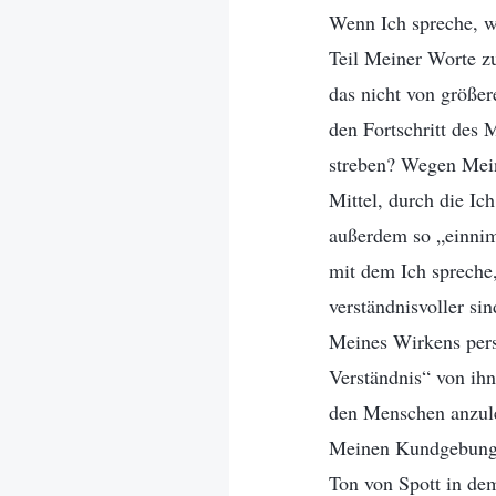
Wenn Ich spreche, w
Teil Meiner Worte z
das nicht von größe
den Fortschritt des 
streben? Wegen Mein
Mittel, durch die Ic
außerdem so „einnim
mit dem Ich spreche
verständnisvoller si
Meines Wirkens pers
Verständnis“ von ih
den Menschen anzulei
Meinen Kundgebunge
Ton von Spott in dem