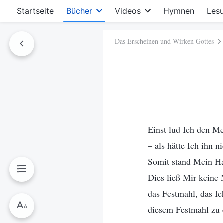
Startseite
Bücher
Videos
Hymnen
Les
Das Erscheinen und Wirken Gottes
hen
Einst lud Ich den M
– als hätte Ich ihn 
Somit stand Mein Ha
Dies ließ Mir keine 
das Festmahl, das Ic
diesem Festmahl zu e