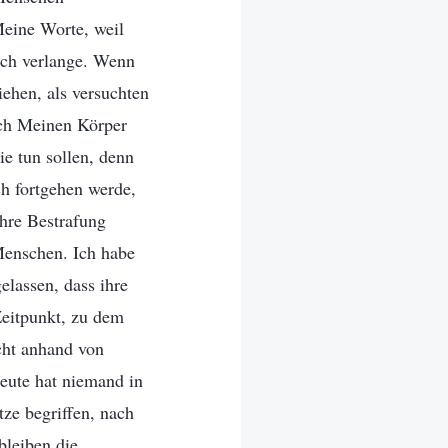
Meine Worte, weil
 Ich verlange. Wenn
ehen, als versuchten
ch Meinen Körper
ie tun sollen, denn
ch fortgehen werde,
hre Bestrafung
 Menschen. Ich habe
lassen, dass ihre
Zeitpunkt, zu dem
cht anhand von
eute hat niemand in
ze begriffen, nach
bleiben die