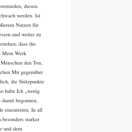
vermieden, diesen
chwach werden. Ist
rößerem Nutzen für
essen und weiter zu
stehen, dass die
ich Mein Werk
e Menschen den Ton,
nschen Mir gegenüber
lich, die Stützpunkte
so habe Ich „wenig
n damit begonnen,
 einzutreten. In all
besonders starker
Mir und dem