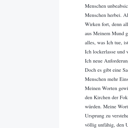
Menschen unbeabsich
Menschen herbei. Al
Wirken fort, denn all
aus Meinem Mund gesp
alles, was Ich tue, 
Ich lockerlasse und
Ich neue Anforderung
Doch es gibt eine Sa
Menschen mehr Einsic
Meinen Worten gewin
den Kirchen der Fok
würden. Meine Worte 
Ursprung zu versteh
völlig unfähig, den