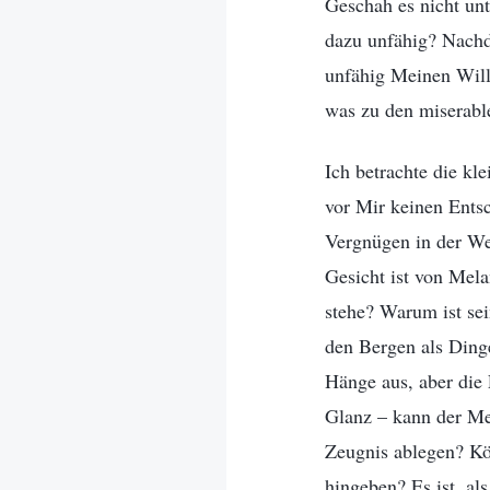
Geschah es nicht un
dazu unfähig? Nachd
unfähig Meinen Wille
was zu den miserabl
Ich betrachte die kl
vor Mir keinen Ents
Vergnügen in der Wel
Gesicht ist von Mela
stehe? Warum ist sei
den Bergen als Dinge
Hänge aus, aber die 
Glanz – kann der Me
Zeugnis ablegen? Kö
hingeben? Es ist, a