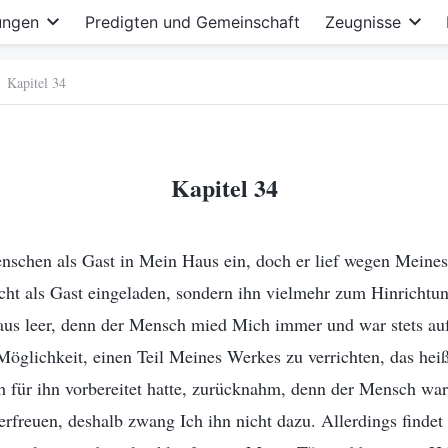
ungen
Predigten und Gemeinschaft
Zeugnisse
Kapitel 34
Kapitel 34
enschen als Gast in Mein Haus ein, doch er lief wegen Meines
nicht als Gast eingeladen, sondern ihn vielmehr zum Hinrichtun
us leer, denn der Mensch mied Mich immer und war stets auf
Möglichkeit, einen Teil Meines Werkes zu verrichten, das heißt,
h für ihn vorbereitet hatte, zurücknahm, denn der Mensch war 
rfreuen, deshalb zwang Ich ihn nicht dazu. Allerdings findet