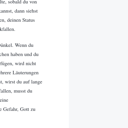
lte, sobald du von
annst, dann siehst
en, deinen Status
kfallen.
 Dünkel. Wenn du
nschen haben und du
fügen, wird nicht
ehrere Läuterungen
, wirst du auf lange
allen, musst du
eine
e Gefahr, Gott zu