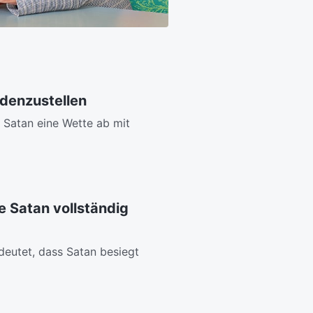
edenzustellen
t Satan eine Wette ab mit
e Satan vollständig
eutet, dass Satan besiegt