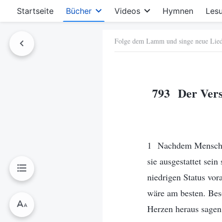
Startseite
Bücher
Videos
Hymnen
Les
Folge dem Lamm und singe neue Lie
hen
793 Der Verst
1 Nachdem Menschen
sie ausgestattet sein
niedrigen Status vo
wäre am besten. Bes
Herzen heraus sagen