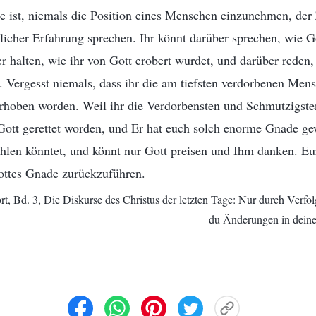
 ist, niemals die Position eines Menschen einzunehmen, der Z
licher Erfahrung sprechen. Ihr könnt darüber sprechen, wie Go
r halten, wie ihr von Gott erobert wurdet, und darüber reden
 Vergesst niemals, dass ihr die am tiefsten verdorbenen Mens
erhoben worden. Weil ihr die Verdorbensten und Schmutzigsten
tt gerettet worden, und Er hat euch solch enorme Gnade gewä
ahlen könntet, und könnt nur Gott preisen und Ihm danken. Eur
Gottes Gnade zurückzuführen.
t, Bd. 3, Die Diskurse des Christus der letzten Tage: Nur durch Verfo
du Änderungen in deiner