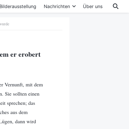
Bilderausstellung
Nachrichten
Über uns
 wurde
dem er erobert
r Vernunft, mit dem
n. Sie sollten einen
eit sprechen; das
iches aus dem
 Lügen, dann wird