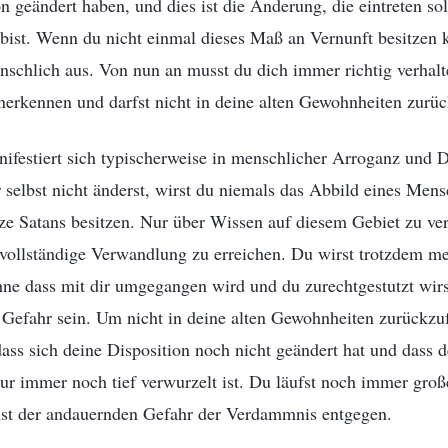
on geändert haben, und dies ist die Änderung, die eintreten sol
bist. Wenn du nicht einmal dieses Maß an Vernunft besitzen k
nschlich aus. Von nun an musst du dich immer richtig verhalt
nerkennen und darfst nicht in deine alten Gewohnheiten zurüc
ifestiert sich typischerweise in menschlicher Arroganz und
 selbst nicht änderst, wirst du niemals das Abbild eines Me
ze Satans besitzen. Nur über Wissen auf diesem Gebiet zu ver
 vollständige Verwandlung zu erreichen. Du wirst trotzdem m
e dass mit dir umgegangen wird und du zurechtgestutzt wirst
 Gefahr sein. Um nicht in deine alten Gewohnheiten zurückzuf
ass sich deine Disposition noch nicht geändert hat und dass d
tur immer noch tief verwurzelt ist. Du läufst noch immer groß
ehst der andauernden Gefahr der Verdammnis entgegen.