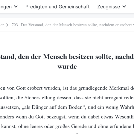
ungen
Predigten und Gemeinschaft
Zeugnisse
der
793 Der Verstand, den der Mensch besitzen sollte, nachdem er erobert
and, den der Mensch besitzen sollte, nach
wurde
 von Gott erobert wurden, ist das grundlegende Merkmal de
 sollten, die Sicherstellung dessen, dass sie nicht arrogant rede
raussetzen, „als Dünger auf dem Boden“, und ein wenig Wahrh
onders wenn du Gott bezeugst, wenn du dabei etwas Wesentl
 kannst, ohne leeres oder großes Gerede und ohne erfundene