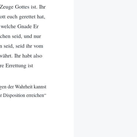
euge Gottes ist. Ihr
tt euch gerettet hat,
, welche Gnade Er
chen seid, und nur
 seid, seid ihr vom
hrt. Ihr habt also
e Errettung ist
lgen der Wahrheit kannst
 Disposition erreichen“