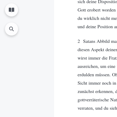
sich deine Dispositi
Gott erobert worden 
du wirklich nicht me
und deine Position a
2 Satans Abbild man
diesen Aspekt deiner
wirst immer die Frat
ausreichen, um eine
erdulden müssen. Ohn
Sicht immer noch in
zunächst erkennen, d
gottverräterische Na
verraten, und du si