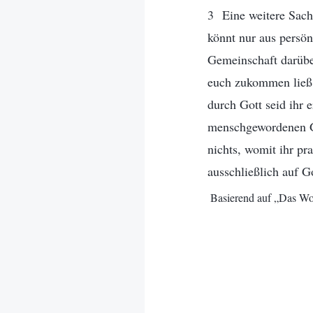
3 Eine weitere Sache
könnt nur aus persön
Gemeinschaft darübe
euch zukommen ließ.
durch Gott seid ihr 
menschgewordenen Go
nichts, womit ihr pr
ausschließlich auf 
Basierend auf „Das Wor