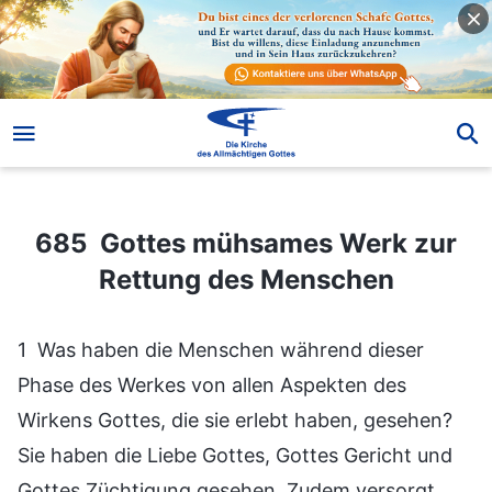
685 Gottes mühsames Werk zur Rettung des Menschen
685 Gottes mühsames Werk zur
Rettung des Menschen
1 Was haben die Menschen während dieser
Phase des Werkes von allen Aspekten des
Wirkens Gottes, die sie erlebt haben, gesehen?
Sie haben die Liebe Gottes, Gottes Gericht und
Gottes Züchtigung gesehen. Zudem versorgt,