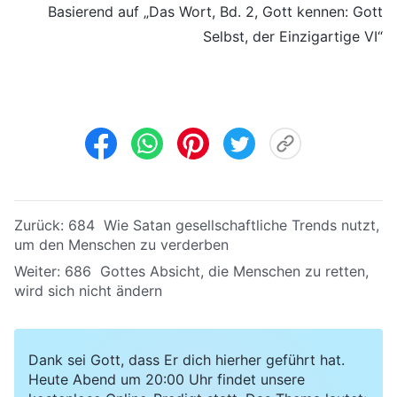
Basierend auf „Das Wort, Bd. 2, Gott kennen: Gott
Selbst, der Einzigartige VI“
Zurück:
684 Wie Satan gesellschaftliche Trends nutzt,
um den Menschen zu verderben
Weiter:
686 Gottes Absicht, die Menschen zu retten,
wird sich nicht ändern
Dank sei Gott, dass Er dich hierher geführt hat.
Heute Abend um 20:00 Uhr findet unsere