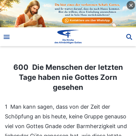
600 Die Menschen der letzten Tage haben nie Gottes Zorn gesehen
600 Die Menschen der letzten
Tage haben nie Gottes Zorn
gesehen
1 Man kann sagen, dass von der Zeit der
Schöpfung an bis heute, keine Gruppe genauso
viel von Gottes Gnade oder Barmherzigkeit und
liebender Güte genossen hat, wie diese letzte