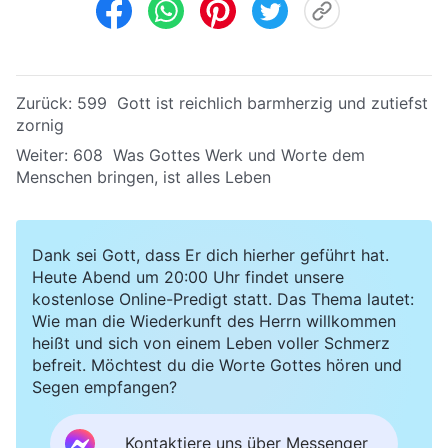
Zurück:
599 Gott ist reichlich barmherzig und zutiefst
zornig
Weiter:
608 Was Gottes Werk und Worte dem
Menschen bringen, ist alles Leben
Dank sei Gott, dass Er dich hierher geführt hat.
Heute Abend um 20:00 Uhr findet unsere
kostenlose Online-Predigt statt. Das Thema lautet:
Wie man die Wiederkunft des Herrn willkommen
heißt und sich von einem Leben voller Schmerz
befreit. Möchtest du die Worte Gottes hören und
Segen empfangen?
Kontaktiere uns über Messenger